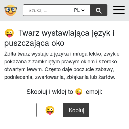
PL
Twarz wystawiająca język i
😜
puszczająca oko
Żółta twarz wystaje z języka i mruga lekko, zwykle
pokazana z zamkniętym prawym okiem i szeroko
otwartym lewym. Często daje poczucie zabawy,
podniecenia, zwariowania, zbłąkania lub żartów.
Skopiuj i wklej to
emoji:
😜
Kopiuj