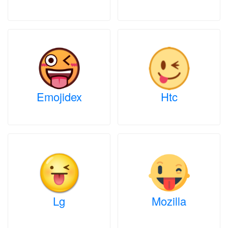
Emojidex
Htc
Lg
Mozilla