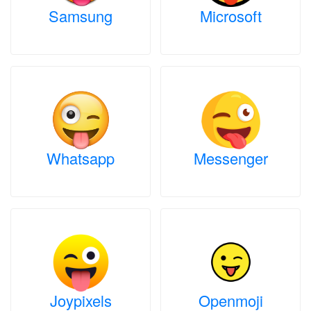
Samsung
Microsoft
Whatsapp
Messenger
Joypixels
Openmoji