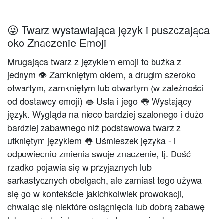
😜 Twarz wystawiająca język i puszczająca
oko Znaczenie Emoji
Mrugająca twarz z językiem emoji to buźka z
jednym 👁 Zamkniętym okiem, a drugim szeroko
otwartym, zamkniętym lub otwartym (w zależności
od dostawcy emoji) 👄 Usta i jego 👅 Wystający
język. Wygląda na nieco bardziej szalonego i dużo
bardziej zabawnego niż podstawowa twarz z
utkniętym językiem 👅 Uśmieszek języka - i
odpowiednio zmienia swoje znaczenie, tj. Dość
rzadko pojawia się w przyjaznych lub
sarkastycznych obelgach, ale zamiast tego używa
się go w kontekście jakichkolwiek prowokacji,
chwaląc się niektóre osiągnięcia lub dobrą zabawę