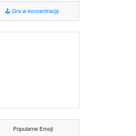
🕹️
Gra w koncentrację
Popularne Emoji