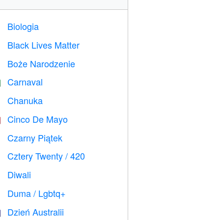
Biologia

Black Lives Matter

Boże Narodzenie

Carnaval

Chanuka

Cinco De Mayo

Czarny Piątek

Cztery Twenty / 420

Diwali

Duma / Lgbtq+

Dzień Australii
