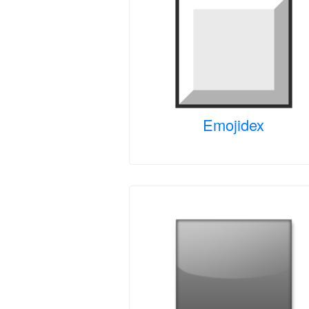
Emojidex