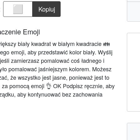
:
Kopiuj
czenie Emoji
większy biały kwadrat w białym kwadracie 👪
ego emoji, aby przedstawić kolor biały. Wyślij
e, jeśli zamierzasz pomalować coś ładnego i
było pomalować jaśniejszym kolorem. Możesz
ać, że wszystko jest jasne, ponieważ jest to
ji za pomocą emoji 👌 OK Podpisz ręcznie, aby
rządku, aby kontynuować bez zachowania