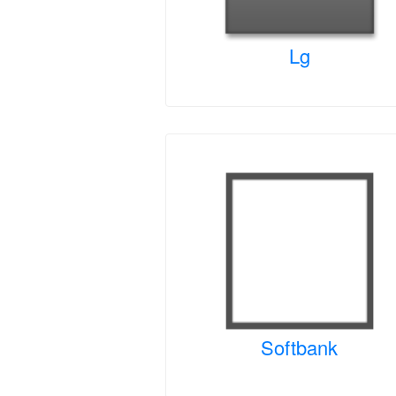
Lg
Softbank