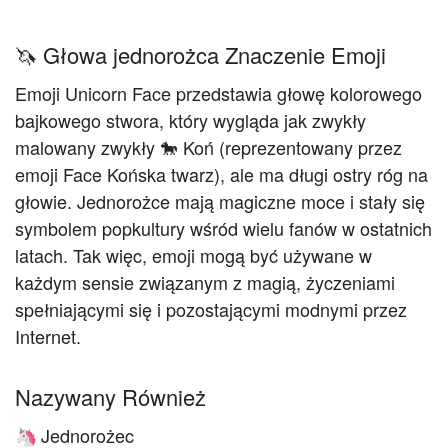
🦄 Głowa jednorożca Znaczenie Emoji
Emoji Unicorn Face przedstawia głowę kolorowego
bajkowego stwora, który wygląda jak zwykły
malowany zwykły 🐎 Koń (reprezentowany przez
emoji Face Końska twarz), ale ma długi ostry róg na
głowie. Jednorożce mają magiczne moce i stały się
symbolem popkultury wśród wielu fanów w ostatnich
latach. Tak więc, emoji mogą być używane w
każdym sensie związanym z magią, życzeniami
spełniającymi się i pozostającymi modnymi przez
Internet.
Nazywany Również
Jednorożec
🦄