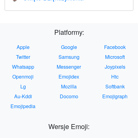
Platformy:
Apple
Google
Facebook
Twitter
Samsung
Microsoft
Whatsapp
Messenger
Joypixels
Openmoji
Emojidex
Htc
Lg
Mozilla
Softbank
Au-Kddi
Docomo
Emojigraph
Emojipedia
Wersje Emoji: