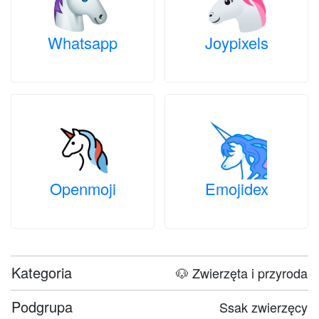
Whatsapp
Joypixels
Openmoji
Emojidex
Kategoria
🐶 Zwierzęta i przyroda
Podgrupa
Ssak zwierzęcy