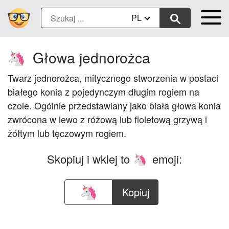
PL
Głowa jednorożca
🦄
Twarz jednorożca, mitycznego stworzenia w postaci
białego konia z pojedynczym długim rogiem na
czole. Ogólnie przedstawiany jako biała głowa konia
zwrócona w lewo z różową lub fioletową grzywą i
żółtym lub tęczowym rogiem.
Skopiuj i wklej to
emoji:
🦄
Kopiuj