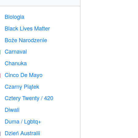
Biologia

Black Lives Matter

Boże Narodzenie

Carnaval

Chanuka

Cinco De Mayo

Czarny Piątek

Cztery Twenty / 420

Diwali

Duma / Lgbtq+

Dzień Australii
