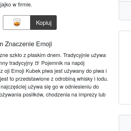
ajko w firmie.
:
Kopiuj
m Znaczenie Emoji
czne szkło z płaskim dnem. Tradycyjnie używa
inny tradycyjny 🍺 Pojemnik na napój
 oji Emoji Kubek piwa jest używany do piwa i
est to przedstawione z odrobiną whisky i lodu.
najczęściej używa się go w odniesieniu do
pożywania posiłków, chodzenia na imprezy lub