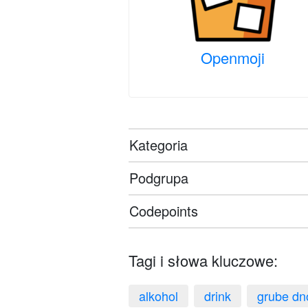
Openmoji
Kategoria
Podgrupa
Codepoints
Tagi i słowa kluczowe:
alkohol
drink
grube dn