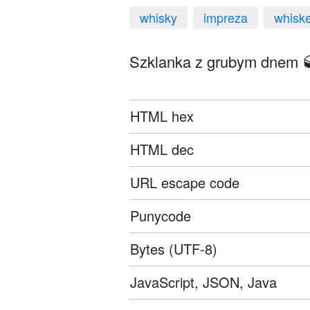
whisky
impreza
whisk
Szklanka z grubym dnem 🥃
HTML hex
HTML dec
URL escape code
Punycode
Bytes (UTF-8)
JavaScript, JSON, Java