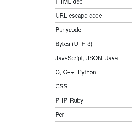
HTML dec
URL escape code
Punycode
Bytes (UTF-8)
JavaScript, JSON, Java
C, C++, Python
CSS
PHP, Ruby
Perl