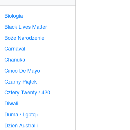
Biologia

Black Lives Matter

Boże Narodzenie

Carnaval

Chanuka

Cinco De Mayo

Czarny Piątek

Cztery Twenty / 420

Diwali

Duma / Lgbtq+

Dzień Australii
