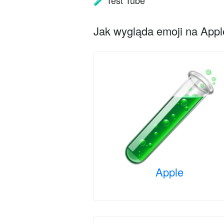
Test Tube
🧪
Jak wygląda emoji na Apple
Apple