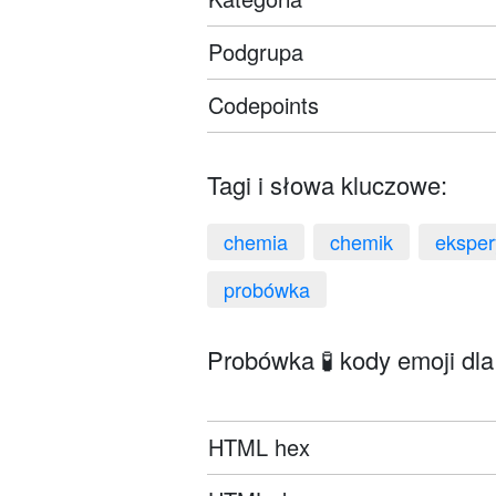
Podgrupa
Codepoints
Tagi i słowa kluczowe:
chemia
chemik
ekspe
probówka
Probówka 🧪 kody emoji dla
HTML hex