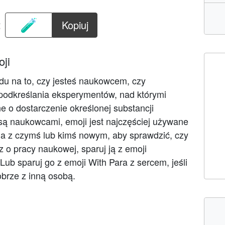
:
Kopiuj
ji
ędu na to, czy jesteś naukowcem, czy
podkreślania eksperymentów, nad którymi
e o dostarczenie określonej substancji
 są naukowcami, emoji jest najczęściej używane
a z czymś lub kimś nowym, aby sprawdzić, czy
 o pracy naukowej, sparuj ją z emoji
ub sparuj go z emoji With Para z sercem, jeśli
obrze z inną osobą.