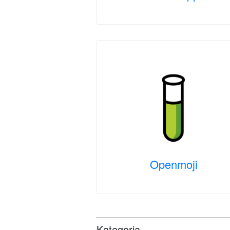
Openmoji
Kategoria