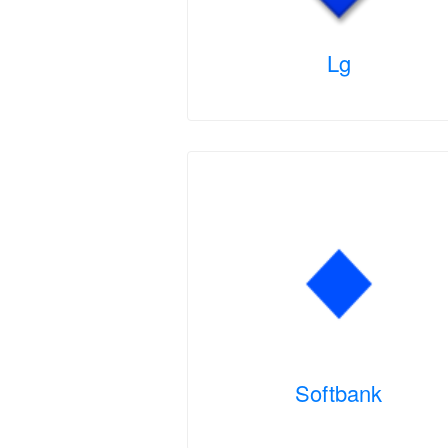
Lg
Softbank