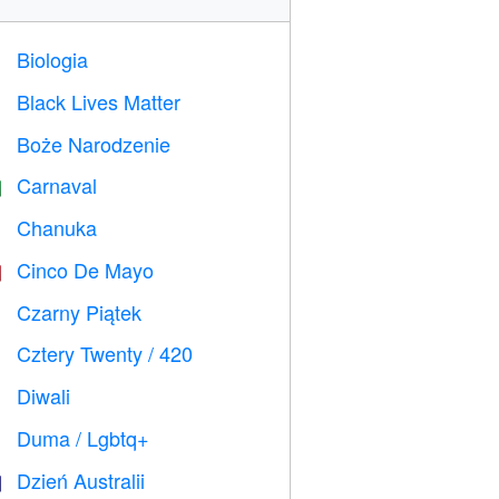
Biologia

Black Lives Matter

Boże Narodzenie

Carnaval

Chanuka

Cinco De Mayo

Czarny Piątek

Cztery Twenty / 420

Diwali

Duma / Lgbtq+

Dzień Australii
