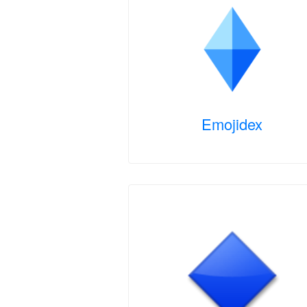
Emojidex