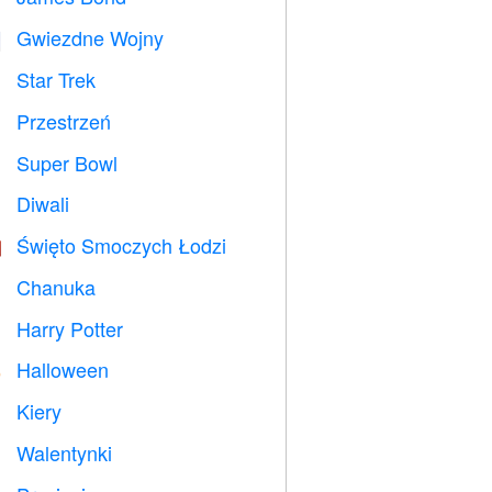
Gwiezdne Wojny

Star Trek

Przestrzeń

Super Bowl

Diwali

Święto Smoczych Łodzi

Chanuka

Harry Potter

Halloween

Kiery

Walentynki
