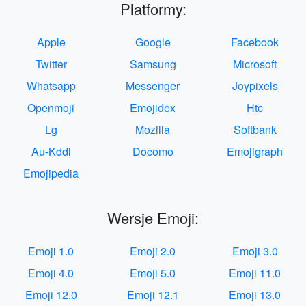
Platformy:
Apple
Google
Facebook
Twitter
Samsung
Microsoft
Whatsapp
Messenger
Joypixels
Openmoji
Emojidex
Htc
Lg
Mozilla
Softbank
Au-Kddi
Docomo
Emojigraph
Emojipedia
Wersje Emoji:
Emoji 1.0
Emoji 2.0
Emoji 3.0
Emoji 4.0
Emoji 5.0
Emoji 11.0
Emoji 12.0
Emoji 12.1
Emoji 13.0