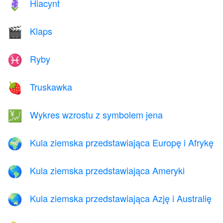
Hiacynt
🪻
Klaps
🎬
Ryby
♓
Truskawka
🍓
Wykres wzrostu z symbolem jena
💹
Kula ziemska przedstawiająca Europę i Afrykę
🌍
Kula ziemska przedstawiająca Ameryki
🌎
Kula ziemska przedstawiająca Azję i Australię
🌏