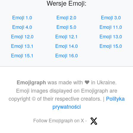
Wersje Emoji:
Emoji 1.0
Emoji 2.0
Emoji 3.0
Emoji 4.0
Emoji 5.0
Emoji 11.0
Emoji 12.0
Emoji 12.1
Emoji 13.0
Emoji 13.1
Emoji 14.0
Emoji 15.0
Emoji 15.1
Emoji 16.0
was made with ❤️ in Ukraine.
Emojigraph
Emoji images displayed on Emojigraph are
copyright © of their respective creators. |
Polityka
prywatności
Follow Emojigraph on X -