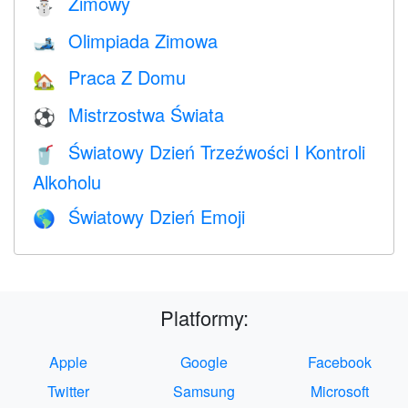
Zimowy
⛄
Olimpiada Zimowa
🎿
Praca Z Domu
🏡
Mistrzostwa Świata
⚽
Światowy Dzień Trzeźwości I Kontroli
🥤
Alkoholu
Światowy Dzień Emoji
🌎
Platformy:
Apple
Google
Facebook
Twitter
Samsung
Microsoft