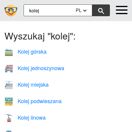
PL
Wyszukaj "kolej":
Kolej górska
🚞
Kolej jednoszynowa
🚝
Kolej miejska
🚈
Kolej podwieszana
🚟
Kolej linowa
🚡