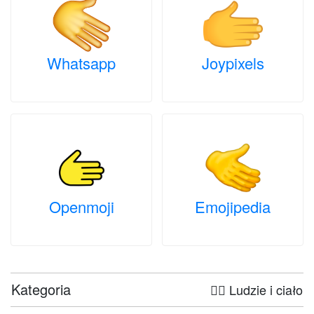
Whatsapp
Joypixels
Openmoji
Emojipedia
Kategoria
🤦‍♀️ Ludzie i ciało