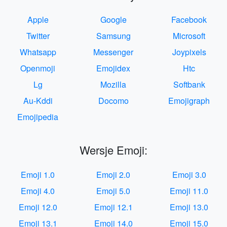
Apple
Google
Facebook
Twitter
Samsung
Microsoft
Whatsapp
Messenger
Joypixels
Openmoji
Emojidex
Htc
Lg
Mozilla
Softbank
Au-Kddi
Docomo
Emojigraph
Emojipedia
Wersje Emoji:
Emoji 1.0
Emoji 2.0
Emoji 3.0
Emoji 4.0
Emoji 5.0
Emoji 11.0
Emoji 12.0
Emoji 12.1
Emoji 13.0
Emoji 13.1
Emoji 14.0
Emoji 15.0