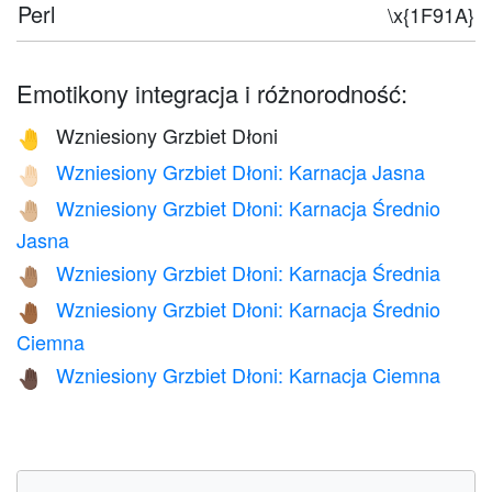
Perl
\x{1F91A}
Emotikony integracja i różnorodność:
Wzniesiony Grzbiet Dłoni
🤚
Wzniesiony Grzbiet Dłoni: Karnacja Jasna
🤚🏻
Wzniesiony Grzbiet Dłoni: Karnacja Średnio
🤚🏼
Jasna
Wzniesiony Grzbiet Dłoni: Karnacja Średnia
🤚🏽
Wzniesiony Grzbiet Dłoni: Karnacja Średnio
🤚🏾
Ciemna
Wzniesiony Grzbiet Dłoni: Karnacja Ciemna
🤚🏿