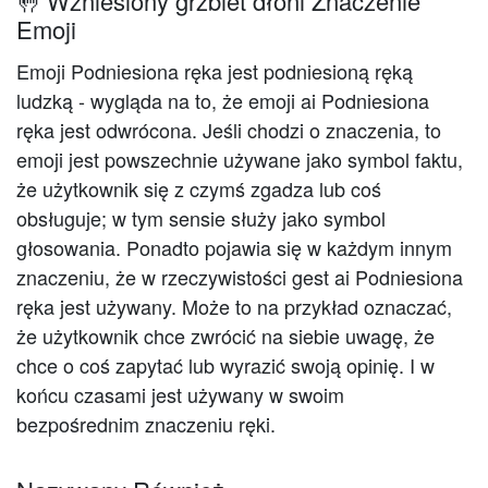
🤚 Wzniesiony grzbiet dłoni Znaczenie
Emoji
Emoji Podniesiona ręka jest podniesioną ręką
ludzką - wygląda na to, że emoji ai Podniesiona
ręka jest odwrócona. Jeśli chodzi o znaczenia, to
emoji jest powszechnie używane jako symbol faktu,
że użytkownik się z czymś zgadza lub coś
obsługuje; w tym sensie służy jako symbol
głosowania. Ponadto pojawia się w każdym innym
znaczeniu, że w rzeczywistości gest ai Podniesiona
ręka jest używany. Może to na przykład oznaczać,
że użytkownik chce zwrócić na siebie uwagę, że
chce o coś zapytać lub wyrazić swoją opinię. I w
końcu czasami jest używany w swoim
bezpośrednim znaczeniu ręki.