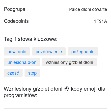
Podgrupa
Palce dłoni otwarte
Codepoints
1F91A
Tagi i słowa kluczowe:
powitanie
pozdrowienie
pożegnanie
uniesiona dłoń
wzniesiony grzbiet dłoni
cześć
stop
Wzniesiony grzbiet dłoni 🤚 kody emoji dla
programistów: