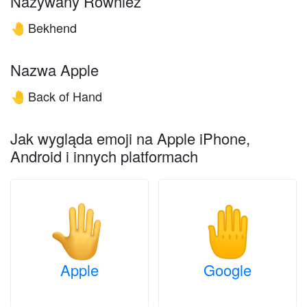
Nazywany Również
Bekhend
🤚
Nazwa Apple
Back of Hand
🤚
Jak wygląda emoji na Apple iPhone,
Android i innych platformach
Apple
Google