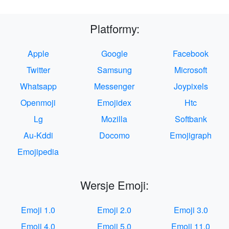
Platformy:
Apple
Google
Facebook
Twitter
Samsung
Microsoft
Whatsapp
Messenger
Joypixels
Openmoji
Emojidex
Htc
Lg
Mozilla
Softbank
Au-Kddi
Docomo
Emojigraph
Emojipedia
Wersje Emoji:
Emoji 1.0
Emoji 2.0
Emoji 3.0
Emoji 4.0
Emoji 5.0
Emoji 11.0