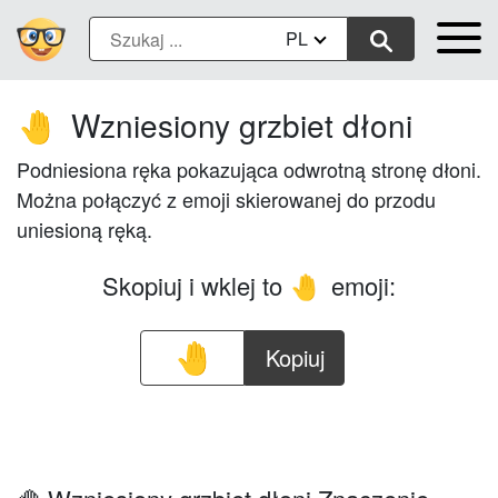
PL
Wzniesiony grzbiet dłoni
🤚
Podniesiona ręka pokazująca odwrotną stronę dłoni.
Można połączyć z emoji skierowanej do przodu
uniesioną ręką.
Skopiuj i wklej to
emoji:
🤚
Kopiuj