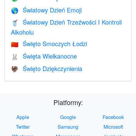
Światowy Dzień Emoji
🌎
Światowy Dzień Trzeźwości I Kontroli
🥤
Alkoholu
Święto Smoczych Łodzi
🇨🇳
Święta Wielkanocne
🐰
Święto Dziękczynienia
🦃
Platformy:
Apple
Google
Facebook
Twitter
Samsung
Microsoft