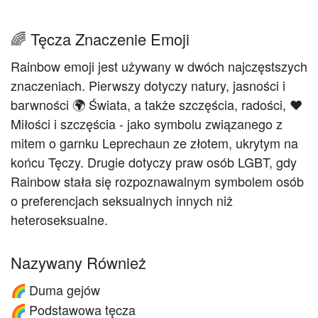
🌈 Tęcza Znaczenie Emoji
Rainbow emoji jest używany w dwóch najczęstszych
znaczeniach. Pierwszy dotyczy natury, jasności i
barwności 🌍 Świata, a także szczęścia, radości, ❤️️
Miłości i szczęścia - jako symbolu związanego z
mitem o garnku Leprechaun ze złotem, ukrytym na
końcu Tęczy. Drugie dotyczy praw osób LGBT, gdy
Rainbow stała się rozpoznawalnym symbolem osób
o preferencjach seksualnych innych niż
heteroseksualne.
Nazywany Również
Duma gejów
🌈
Podstawowa tęcza
🌈