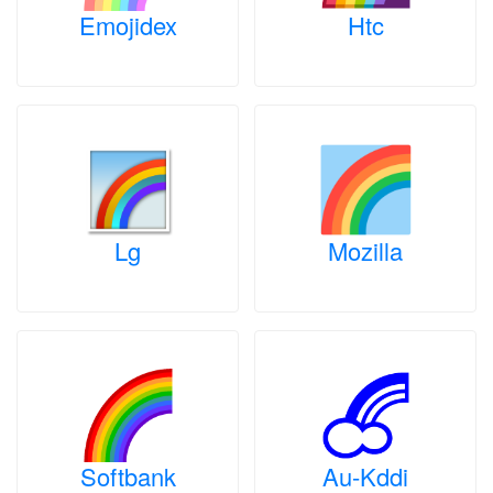
Emojidex
Htc
Lg
Mozilla
Softbank
Au-Kddi