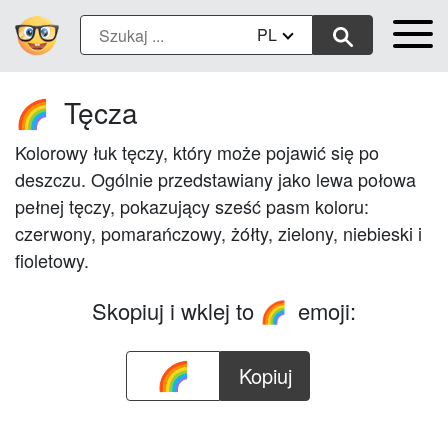
PL
Tęcza
🌈
Kolorowy łuk tęczy, który może pojawić się po
deszczu. Ogólnie przedstawiany jako lewa połowa
pełnej tęczy, pokazujący sześć pasm koloru:
czerwony, pomarańczowy, żółty, zielony, niebieski i
fioletowy.
Skopiuj i wklej to
emoji:
🌈
Kopiuj