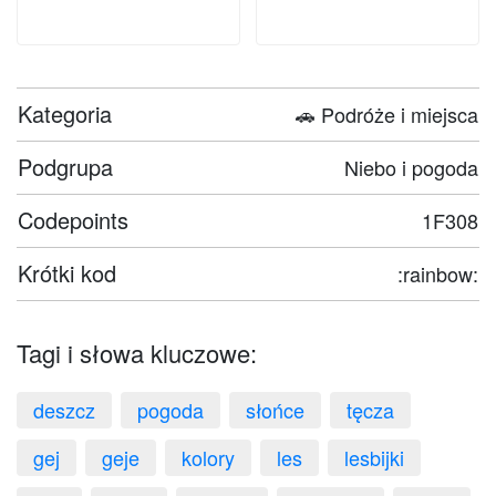
Kategoria
🚗 Podróże i miejsca
Podgrupa
Niebo i pogoda
Codepoints
1F308
Krótki kod
:rainbow:
Tagi i słowa kluczowe:
deszcz
pogoda
słońce
tęcza
gej
geje
kolory
les
lesbijki