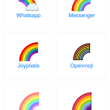
Whatsapp
Messenger
Joypixels
Openmoji