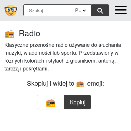
PL
Radio
📻
Klasyczne przenośne radio używane do słuchania
muzyki, wiadomości lub sportu. Przedstawiony w
różnych kolorach i stylach z głośnikiem, anteną,
tarczą i pokrętłami.
Skopiuj i wklej to
emoji:
📻
Kopiuj