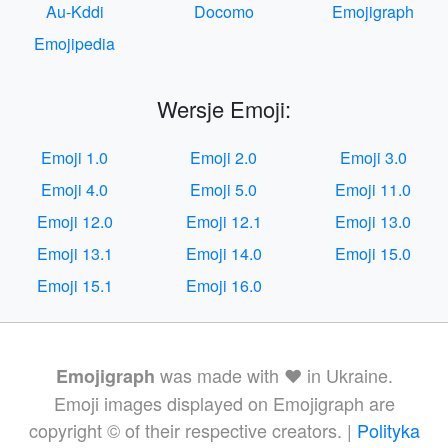
Au-Kddi
Docomo
Emojigraph
Emojipedia
Wersje Emoji:
Emoji 1.0
Emoji 2.0
Emoji 3.0
Emoji 4.0
Emoji 5.0
Emoji 11.0
Emoji 12.0
Emoji 12.1
Emoji 13.0
Emoji 13.1
Emoji 14.0
Emoji 15.0
Emoji 15.1
Emoji 16.0
was made with ❤️ in Ukraine.
Emojigraph
Emoji images displayed on Emojigraph are
copyright © of their respective creators. |
Polityka