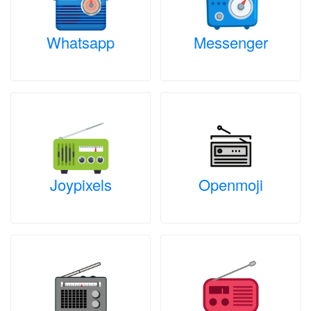
Whatsapp
Messenger
Joypixels
Openmoji