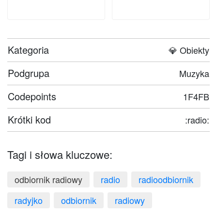
Kategoria
💎 Obiekty
Podgrupa
Muzyka
Codepoints
1F4FB
Krótki kod
:radio:
Tagi i słowa kluczowe:
odbiornik radiowy
radio
radioodbiornik
radyjko
odbiornik
radiowy