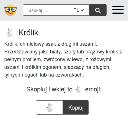
PL
Królik
🐇
Królik, chmielowy ssak z długimi uszami.
Przedstawiany jako biały, szary lub brązowy królik z
pełnym profilem, zwrócony w lewo, z różowymi
uszami i krótkim ogonem, siedzący na długich,
tylnych nogach lub na czworakach.
Skopiuj i wklej to
emoji:
🐇
Kopiuj