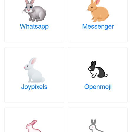
Whatsapp
Messenger
Joypixels
Openmoji