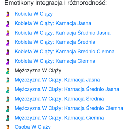
Emotikony integracja i różnorodność:
Kobieta W Ciąży
🤰
Kobieta W Ciąży: Karnacja Jasna
🤰🏻
Kobieta W Ciąży: Karnacja Średnio Jasna
🤰🏼
Kobieta W Ciąży: Karnacja Średnia
🤰🏽
Kobieta W Ciąży: Karnacja Średnio Ciemna
🤰🏾
Kobieta W Ciąży: Karnacja Ciemna
🤰🏿
Mężczyzna W Ciąży
🫃
Mężczyzna W Ciąży: Karnacja Jasna
🫃🏻
Mężczyzna W Ciąży: Karnacja Średnio Jasna
🫃🏼
Mężczyzna W Ciąży: Karnacja Średnia
🫃🏽
Mężczyzna W Ciąży: Karnacja Średnio Ciemna
🫃🏾
Mężczyzna W Ciąży: Karnacja Ciemna
🫃🏿
Osoba W Ciąży
🫄