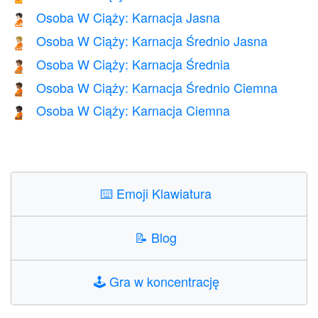
Osoba W Ciąży: Karnacja Jasna
🫄🏻
Osoba W Ciąży: Karnacja Średnio Jasna
🫄🏼
Osoba W Ciąży: Karnacja Średnia
🫄🏽
Osoba W Ciąży: Karnacja Średnio Ciemna
🫄🏾
Osoba W Ciąży: Karnacja Ciemna
🫄🏿
⌨️
Emoji Klawiatura
📝
Blog
🕹️
Gra w koncentrację