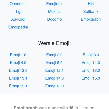
Openmoji
Emojidex
Htc
Lg
Mozilla
Softbank
Au-Kddi
Docomo
Emojigraph
Emojipedia
Wersje Emoji:
Emoji 1.0
Emoji 2.0
Emoji 3.0
Emoji 4.0
Emoji 5.0
Emoji 11.0
Emoji 12.0
Emoji 12.1
Emoji 13.0
Emoji 13.1
Emoji 14.0
Emoji 15.0
Emoji 15.1
Emoji 16.0
was made with ❤️ in Ukraine.
Emojigraph