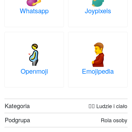
Whatsapp
Joypixels
Openmoji
Emojipedia
Kategoria
🤦‍♀️ Ludzie i ciało
Podgrupa
Rola osoby