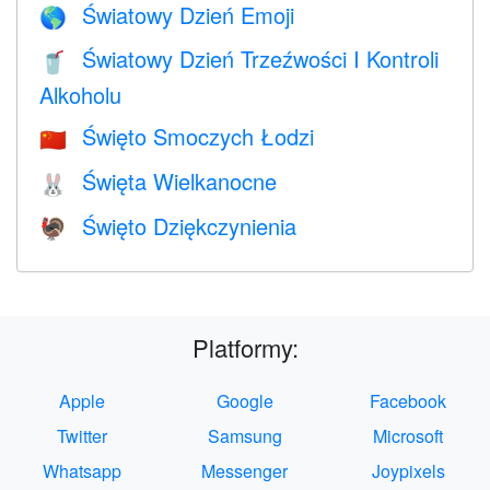
Światowy Dzień Emoji
🌎
Światowy Dzień Trzeźwości I Kontroli
🥤
Alkoholu
Święto Smoczych Łodzi
🇨🇳
Święta Wielkanocne
🐰
Święto Dziękczynienia
🦃
Platformy:
Apple
Google
Facebook
Twitter
Samsung
Microsoft
Whatsapp
Messenger
Joypixels