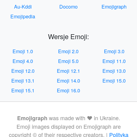
Au-Kddi
Docomo
Emojigraph
Emojipedia
Wersje Emoji:
Emoji 1.0
Emoji 2.0
Emoji 3.0
Emoji 4.0
Emoji 5.0
Emoji 11.0
Emoji 12.0
Emoji 12.1
Emoji 13.0
Emoji 13.1
Emoji 14.0
Emoji 15.0
Emoji 15.1
Emoji 16.0
was made with ❤️ in Ukraine.
Emojigraph
Emoji images displayed on Emojigraph are
copyright © of their respective creators. |
Polityka