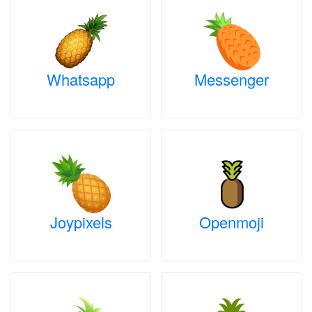
Whatsapp
Messenger
Joypixels
Openmoji