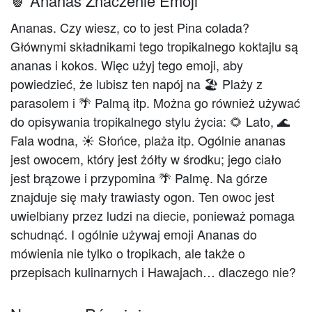
🍍 Ananas Znaczenie Emoji
Ananas. Czy wiesz, co to jest Pina colada?
Głównymi składnikami tego tropikalnego koktajlu są
ananas i kokos. Więc użyj tego emoji, aby
powiedzieć, że lubisz ten napój na 🏖️ Plaży z
parasolem i 🌴 Palmą itp. Można go również używać
do opisywania tropikalnego stylu życia: 🌻 Lato, 🌊
Fala wodna, ☀️ Słońce, plaża itp. Ogólnie ananas
jest owocem, który jest żółty w środku; jego ciało
jest brązowe i przypomina 🌴 Palmę. Na górze
znajduje się mały trawiasty ogon. Ten owoc jest
uwielbiany przez ludzi na diecie, ponieważ pomaga
schudnąć. I ogólnie używaj emoji Ananas do
mówienia nie tylko o tropikach, ale także o
przepisach kulinarnych i Hawajach… dlaczego nie?