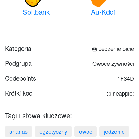
Softbank
Au-Kddi
Kategoria
🍩 Jedzenie picie
Podgrupa
Owoce żywności
Codepoints
1F34D
Krótki kod
:pineapple:
Tagi i słowa kluczowe:
ananas
egzotyczny
owoc
jedzenie