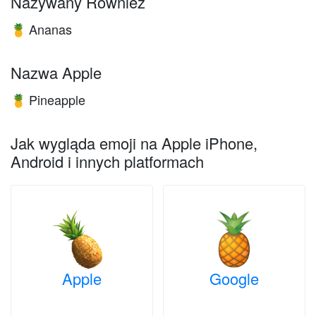
Nazywany Również
Ananas
🍍
Nazwa Apple
Pineapple
🍍
Jak wygląda emoji na Apple iPhone,
Android i innych platformach
Apple
Google