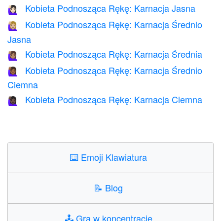
Kobieta Podnosząca Rękę: Karnacja Jasna
🙋🏻‍♀️
Kobieta Podnosząca Rękę: Karnacja Średnio
🙋🏼‍♀️
Jasna
Kobieta Podnosząca Rękę: Karnacja Średnia
🙋🏽‍♀️
Kobieta Podnosząca Rękę: Karnacja Średnio
🙋🏾‍♀️
Ciemna
Kobieta Podnosząca Rękę: Karnacja Ciemna
🙋🏿‍♀️
⌨️
Emoji Klawiatura
📝
Blog
🕹️
Gra w koncentrację