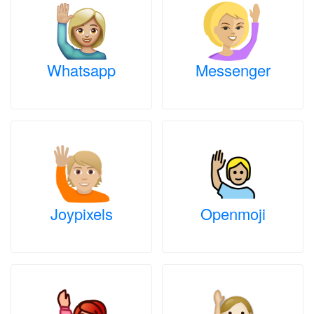
Whatsapp
Messenger
Joypixels
Openmoji