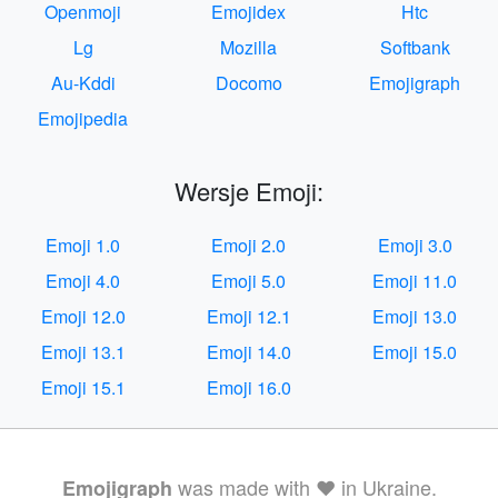
Openmoji
Emojidex
Htc
Lg
Mozilla
Softbank
Au-Kddi
Docomo
Emojigraph
Emojipedia
Wersje Emoji:
Emoji 1.0
Emoji 2.0
Emoji 3.0
Emoji 4.0
Emoji 5.0
Emoji 11.0
Emoji 12.0
Emoji 12.1
Emoji 13.0
Emoji 13.1
Emoji 14.0
Emoji 15.0
Emoji 15.1
Emoji 16.0
was made with ❤️ in Ukraine.
Emojigraph