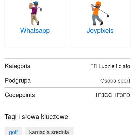
Whatsapp
Joypixels
Kategoria
🤦‍♀️ Ludzie i ciało
Podgrupa
Osoba sport
Codepoints
1F3CC 1F3FD
Tagi i słowa kluczowe:
golf
karnacja średnia