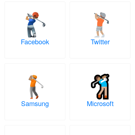
Facebook
Twitter
Samsung
Microsoft