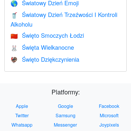
Światowy Dzień Emoji
🌎
Światowy Dzień Trzeźwości I Kontroli
🥤
Alkoholu
Święto Smoczych Łodzi
🇨🇳
Święta Wielkanocne
🐰
Święto Dziękczynienia
🦃
Platformy:
Apple
Google
Facebook
Twitter
Samsung
Microsoft
Whatsapp
Messenger
Joypixels