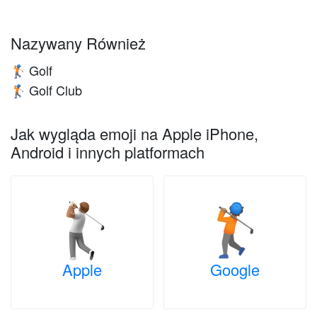
Nazywany Również
Golf
🏌🏽
Golf Club
🏌🏽
Jak wygląda emoji na Apple iPhone,
Android i innych platformach
Apple
Google