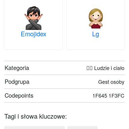
Emojidex
Lg
Kategoria
🤦‍♀️ Ludzie i ciało
Podgrupa
Gest osoby
Codepoints
1F645 1F3FC
Tagi i słowa kluczowe: