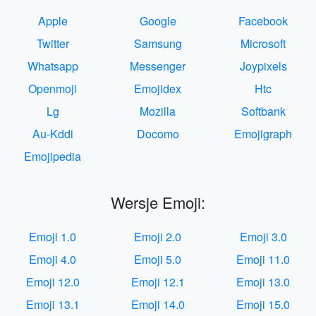
Apple
Google
Facebook
Twitter
Samsung
Microsoft
Whatsapp
Messenger
Joypixels
Openmoji
Emojidex
Htc
Lg
Mozilla
Softbank
Au-Kddi
Docomo
Emojigraph
Emojipedia
Wersje Emoji:
Emoji 1.0
Emoji 2.0
Emoji 3.0
Emoji 4.0
Emoji 5.0
Emoji 11.0
Emoji 12.0
Emoji 12.1
Emoji 13.0
Emoji 13.1
Emoji 14.0
Emoji 15.0