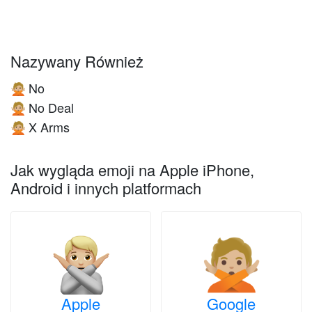
Nazywany Również
No
🙅🏼
No Deal
🙅🏼
X Arms
🙅🏼
Jak wygląda emoji na Apple iPhone,
Android i innych platformach
Apple
Google