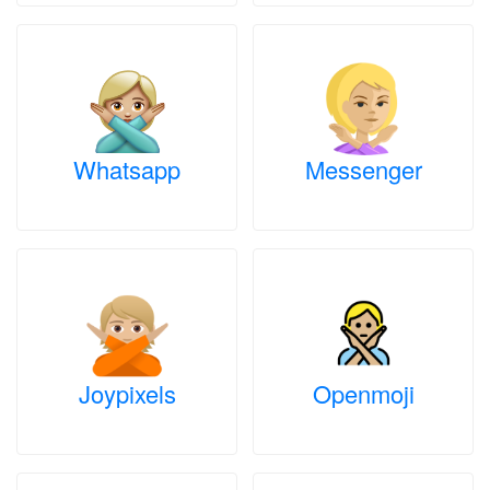
Whatsapp
Messenger
Joypixels
Openmoji