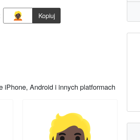
:
Kopiuj
 iPhone, Android i innych platformach