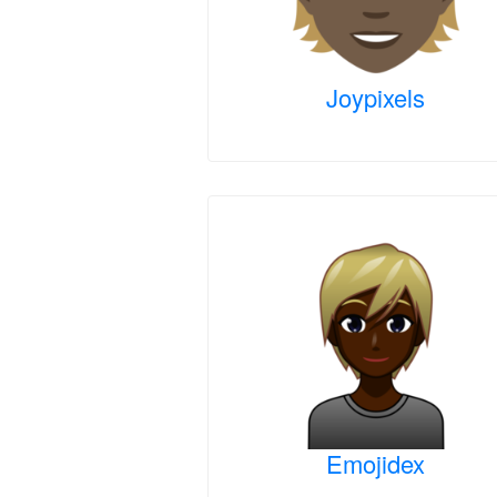
Joypixels
Emojidex