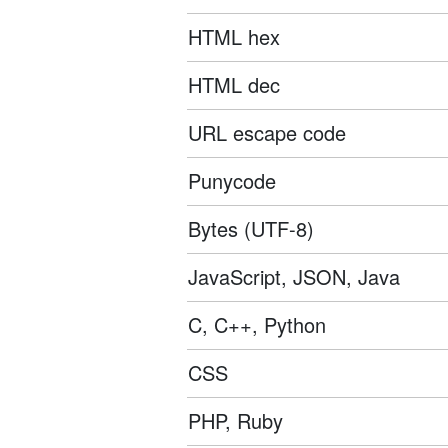
HTML hex
HTML dec
URL escape code
Punycode
Bytes (UTF-8)
JavaScript, JSON, Java
C, C++, Python
CSS
PHP, Ruby