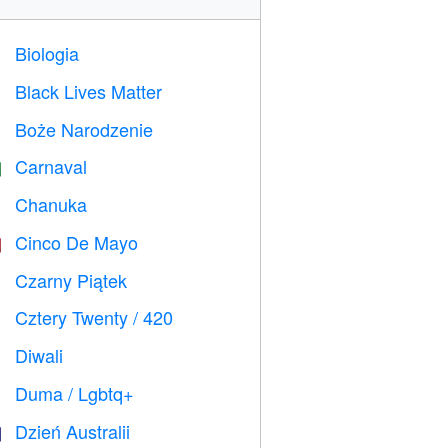
Biologia

Black Lives Matter

Boże Narodzenie

Carnaval

Chanuka

Cinco De Mayo

Czarny Piątek

Cztery Twenty / 420

Diwali

Duma / Lgbtq+

Dzień Australii
