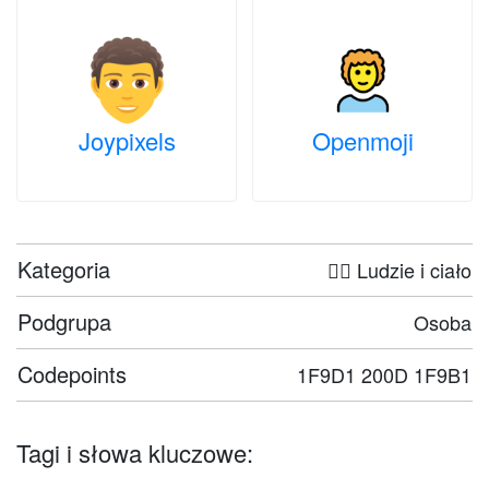
Joypixels
Openmoji
Kategoria
🤦‍♀️ Ludzie i ciało
Podgrupa
Osoba
Codepoints
1F9D1 200D 1F9B1
Tagi i słowa kluczowe: