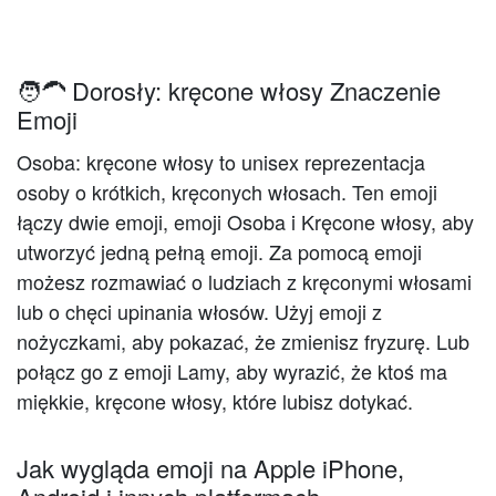
🧑‍🦱 Dorosły: kręcone włosy Znaczenie
Emoji
Osoba: kręcone włosy to unisex reprezentacja
osoby o krótkich, kręconych włosach. Ten emoji
łączy dwie emoji, emoji Osoba i Kręcone włosy, aby
utworzyć jedną pełną emoji. Za pomocą emoji
możesz rozmawiać o ludziach z kręconymi włosami
lub o chęci upinania włosów. Użyj emoji z
nożyczkami, aby pokazać, że zmienisz fryzurę. Lub
połącz go z emoji Lamy, aby wyrazić, że ktoś ma
miękkie, kręcone włosy, które lubisz dotykać.
Jak wygląda emoji na Apple iPhone,