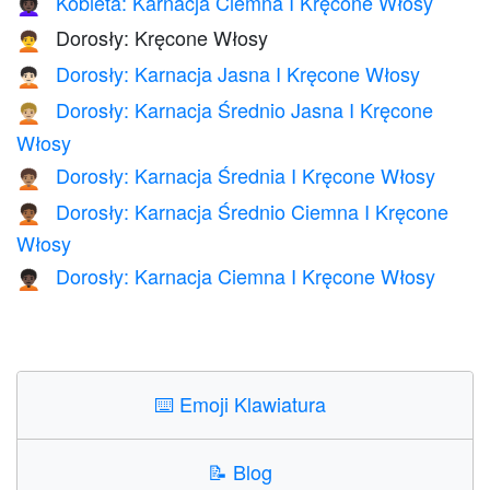
Kobieta: Karnacja Ciemna I Kręcone Włosy
👩🏿‍🦱
Dorosły: Kręcone Włosy
🧑‍🦱
Dorosły: Karnacja Jasna I Kręcone Włosy
🧑🏻‍🦱
Dorosły: Karnacja Średnio Jasna I Kręcone
🧑🏼‍🦱
Włosy
Dorosły: Karnacja Średnia I Kręcone Włosy
🧑🏽‍🦱
Dorosły: Karnacja Średnio Ciemna I Kręcone
🧑🏾‍🦱
Włosy
Dorosły: Karnacja Ciemna I Kręcone Włosy
🧑🏿‍🦱
⌨️
Emoji Klawiatura
📝
Blog