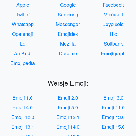
Apple
Google
Facebook
Twitter
Samsung
Microsoft
Whatsapp
Messenger
Joypixels
Openmoji
Emojidex
Htc
Lg
Mozilla
Softbank
Au-Kddi
Docomo
Emojigraph
Emojipedia
Wersje Emoji:
Emoji 1.0
Emoji 2.0
Emoji 3.0
Emoji 4.0
Emoji 5.0
Emoji 11.0
Emoji 12.0
Emoji 12.1
Emoji 13.0
Emoji 13.1
Emoji 14.0
Emoji 15.0