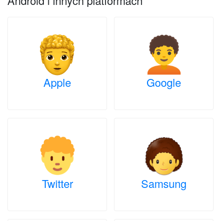
Android i innych platformach
Apple
Google
Twitter
Samsung