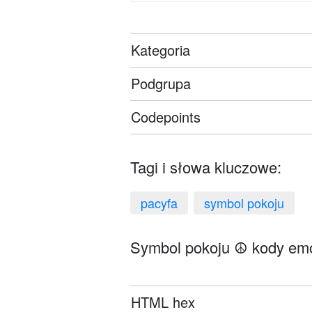
Kategoria
Podgrupa
Codepoints
Tagi i słowa kluczowe:
pacyfa
symbol pokoju
Symbol pokoju ☮️ kody emo
HTML hex