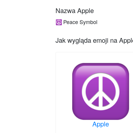
Nazwa Apple
Peace Symbol
☮️
Jak wygląda emoji na Apple
Apple