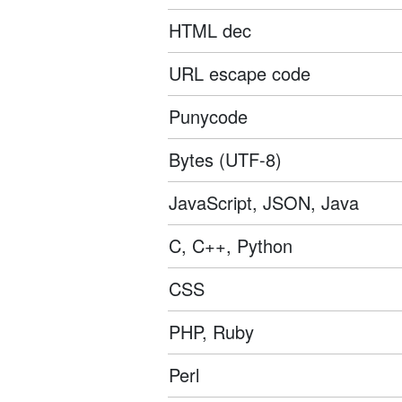
HTML dec
URL escape code
Punycode
Bytes (UTF-8)
JavaScript, JSON, Java
C, C++, Python
CSS
PHP, Ruby
Perl