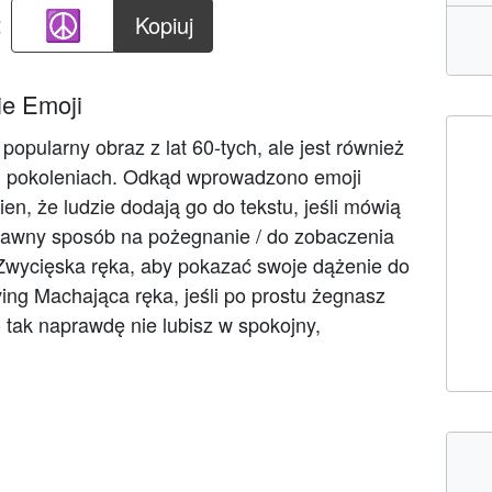
:
Kopiuj
ie Emoji
popularny obraz z lat 60-tych, ale jest również
h pokoleniach. Odkąd wprowadzono emoji
n, że ludzie dodają go do tekstu, jeśli mówią
abawny sposób na pożegnanie / do zobaczenia
 Zwycięska ręka, aby pokazać swoje dążenie do
ving Machająca ręka, jeśli po prostu żegnasz
o tak naprawdę nie lubisz w spokojny,