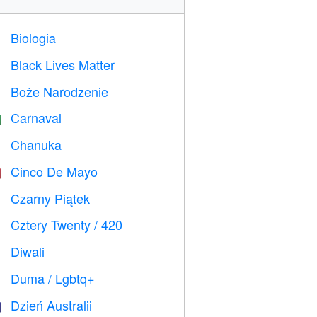
Biologia

Black Lives Matter

Boże Narodzenie

Carnaval

Chanuka

Cinco De Mayo

Czarny Piątek

Cztery Twenty / 420

Diwali

Duma / Lgbtq+

Dzień Australii
