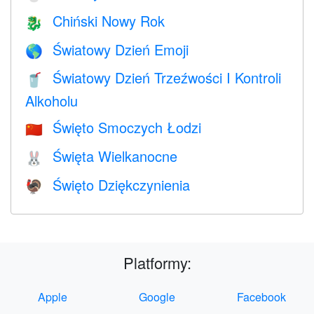
Chiński Nowy Rok
🐉
Światowy Dzień Emoji
🌎
Światowy Dzień Trzeźwości I Kontroli
🥤
Alkoholu
Święto Smoczych Łodzi
🇨🇳
Święta Wielkanocne
🐰
Święto Dziękczynienia
🦃
Platformy:
Apple
Google
Facebook