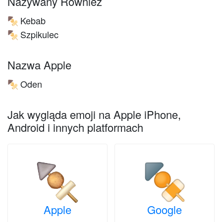
Nazywany Również
Kebab
🍢
Szpikulec
🍢
Nazwa Apple
Oden
🍢
Jak wygląda emoji na Apple iPhone,
Android i innych platformach
Apple
Google