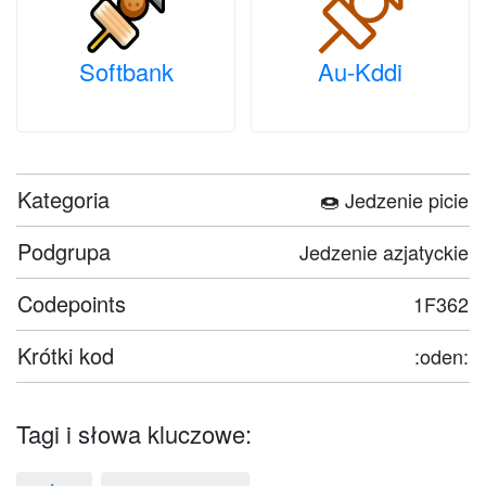
Softbank
Au-Kddi
Kategoria
🍩 Jedzenie picie
Podgrupa
Jedzenie azjatyckie
Codepoints
1F362
Krótki kod
:oden:
Tagi i słowa kluczowe: