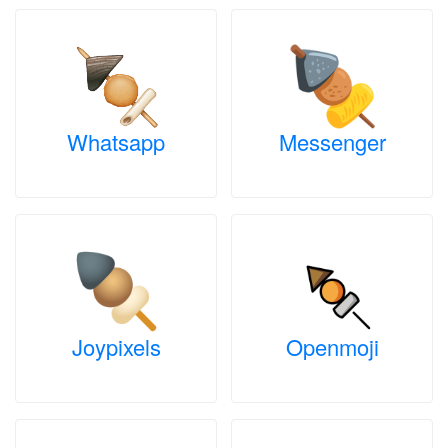
Whatsapp
Messenger
Joypixels
Openmoji