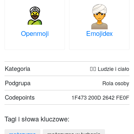
Openmoji
Emojidex
Kategoria
🤦‍♀️ Ludzie i ciało
Podgrupa
Rola osoby
Codepoints
1F473 200D 2642 FE0F
Tagi i słowa kluczowe: