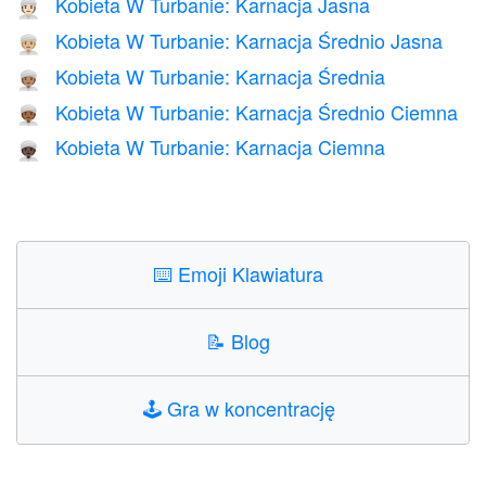
Kobieta W Turbanie: Karnacja Jasna
👳🏻‍♀️
Kobieta W Turbanie: Karnacja Średnio Jasna
👳🏼‍♀️
Kobieta W Turbanie: Karnacja Średnia
👳🏽‍♀️
Kobieta W Turbanie: Karnacja Średnio Ciemna
👳🏾‍♀️
Kobieta W Turbanie: Karnacja Ciemna
👳🏿‍♀️
⌨️
Emoji Klawiatura
📝
Blog
🕹️
Gra w koncentrację