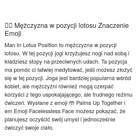
🧘‍♂️ Mężczyzna w pozycji lotosu Znaczenie
Emoji
Man In Lotus Position to mężczyzna w pozycji
lotosu. W tej pozycji jogi krzyżujesz nogi nad sobą i
kładziesz stopy na przeciwnych udach. Ta pozycja
ma pomóc ci łatwiej medytować, jeśli możesz złożyć
się w tej pozycji. Joga jest bardziej popularna wśród
kobiet, ale mężczyźni również mogą czerpać
korzyści z tego uspokajającego, ale trudnego reżimu
ćwiczeń. Wysłane z emoji 🤲 Palms Up Together i
em Emoji Facelessless Face możesz pokazać, że
planujesz oczyścić swój umysł i jednocześnie
ćwiczyć swoje ciało.