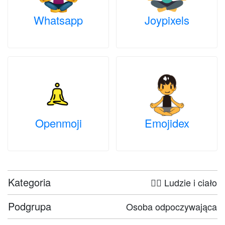
Whatsapp
Joypixels
Openmoji
Emojidex
Kategoria
🤦‍♀️ Ludzie i ciało
Podgrupa
Osoba odpoczywająca