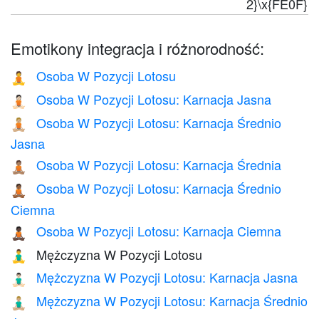
2}\x{FE0F}
Emotikony integracja i różnorodność:
Osoba W Pozycji Lotosu
🧘
Osoba W Pozycji Lotosu: Karnacja Jasna
🧘🏻
Osoba W Pozycji Lotosu: Karnacja Średnio
🧘🏼
Jasna
Osoba W Pozycji Lotosu: Karnacja Średnia
🧘🏽
Osoba W Pozycji Lotosu: Karnacja Średnio
🧘🏾
Ciemna
Osoba W Pozycji Lotosu: Karnacja Ciemna
🧘🏿
Mężczyzna W Pozycji Lotosu
🧘‍♂️
Mężczyzna W Pozycji Lotosu: Karnacja Jasna
🧘🏻‍♂️
Mężczyzna W Pozycji Lotosu: Karnacja Średnio
🧘🏼‍♂️