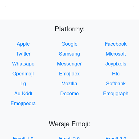
Platformy:
Apple
Google
Facebook
Twitter
Samsung
Microsoft
Whatsapp
Messenger
Joypixels
Openmoji
Emojidex
Htc
Lg
Mozilla
Softbank
Au-Kddi
Docomo
Emojigraph
Emojipedia
Wersje Emoji:
Emoji 1.0
Emoji 2.0
Emoji 3.0