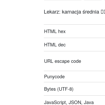
Lekarz: karnacja średnia 👨
HTML hex
HTML dec
URL escape code
Punycode
Bytes (UTF-8)
JavaScript, JSON, Java