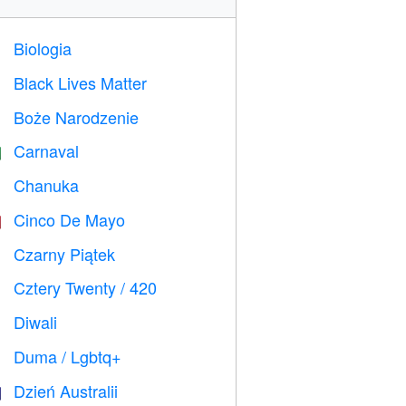
Biologia

Black Lives Matter

Boże Narodzenie

Carnaval

Chanuka

Cinco De Mayo

Czarny Piątek

Cztery Twenty / 420

Diwali

Duma / Lgbtq+

Dzień Australii
