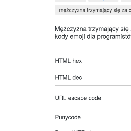
mężczyzna trzymający się za 
Mężczyzna trzymający się za
kody emoji dla programistó
HTML hex
HTML dec
URL escape code
Punycode