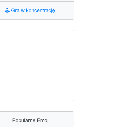
🕹️
Gra w koncentrację
Popularne Emoji