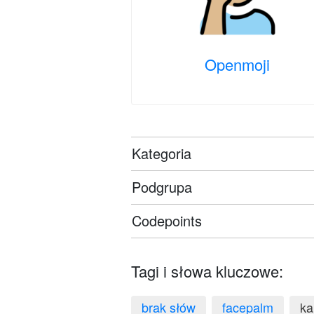
Openmoji
Kategoria
Podgrupa
Codepoints
Tagi i słowa kluczowe:
brak słów
facepalm
ka