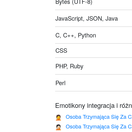
Bytes (UTF-8)
JavaScript, JSON, Java
C, C++, Python
CSS
PHP, Ruby
Perl
Emotikony integracja i róż
Osoba Trzymająca Się Za C
🤦
Osoba Trzymająca Się Za C
🤦🏻