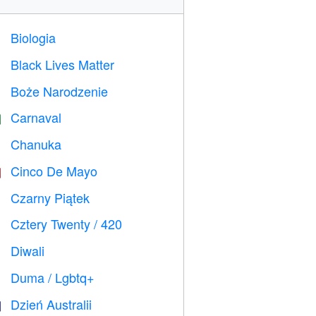
Biologia

Black Lives Matter

Boże Narodzenie

Carnaval

Chanuka

Cinco De Mayo

Czarny Piątek

Cztery Twenty / 420

Diwali

Duma / Lgbtq+

Dzień Australii
