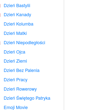
Dzień Bastylii

Dzień Kanady

Dzień Kolumba
️
Dzień Matki

Dzień Niepodległości

Dzień Ojca

Dzień Ziemi
️
Dzień Bez Palenia

Dzień Pracy
️
Dzień Rowerowy

Dzień Świętego Patryka
️
Emoji Movie
