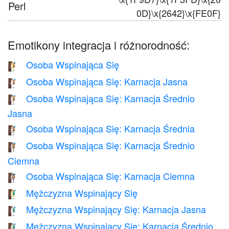
Perl
0D}\x{2642}\x{FE0F}
Emotikony integracja i różnorodność:
Osoba Wspinająca Się
🧗
Osoba Wspinająca Się: Karnacja Jasna
🧗🏻
Osoba Wspinająca Się: Karnacja Średnio
🧗🏼
Jasna
Osoba Wspinająca Się: Karnacja Średnia
🧗🏽
Osoba Wspinająca Się: Karnacja Średnio
🧗🏾
Ciemna
Osoba Wspinająca Się: Karnacja Ciemna
🧗🏿
Mężczyzna Wspinający Się
🧗‍♂️
Mężczyzna Wspinający Się: Karnacja Jasna
🧗🏻‍♂️
Mężczyzna Wspinający Się: Karnacja Średnio
🧗🏼‍♂️