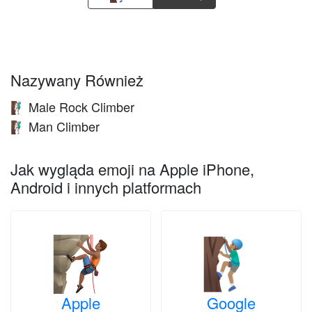
Nazywany Również
Male Rock Climber
🧗🏽‍♂️
Man Climber
🧗🏽‍♂️
Jak wygląda emoji na Apple iPhone,
Android i innych platformach
Apple
Google