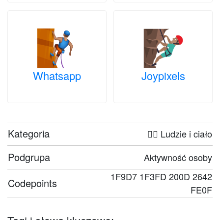
Whatsapp
Joypixels
Kategoria
🤦‍♀️ Ludzie i ciało
Podgrupa
Aktywność osoby
1F9D7 1F3FD 200D 2642
Codepoints
FE0F