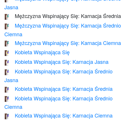
Jasna
Mężczyzna Wspinający Się: Karnacja Średnia
🧗🏽‍♂️
Mężczyzna Wspinający Się: Karnacja Średnio
🧗🏾‍♂️
Ciemna
Mężczyzna Wspinający Się: Karnacja Ciemna
🧗🏿‍♂️
Kobieta Wspinająca Się
🧗‍♀️
Kobieta Wspinająca Się: Karnacja Jasna
🧗🏻‍♀️
Kobieta Wspinająca Się: Karnacja Średnio
🧗🏼‍♀️
Jasna
Kobieta Wspinająca Się: Karnacja Średnia
🧗🏽‍♀️
Kobieta Wspinająca Się: Karnacja Średnio
🧗🏾‍♀️
Ciemna
Kobieta Wspinająca Się: Karnacja Ciemna
🧗🏿‍♀️