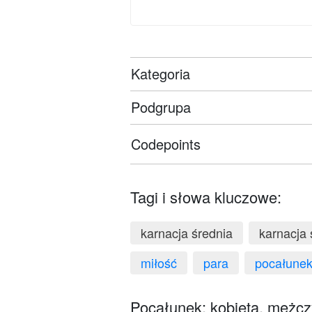
Kategoria
Podgrupa
Codepoints
Tagi i słowa kluczowe:
karnacja średnia
karnacja 
miłość
para
pocałune
Pocałunek: kobieta, mężczy