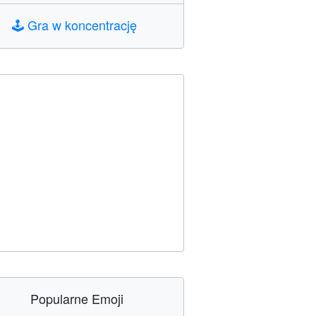
🕹️
Gra w koncentrację
Popularne Emoji