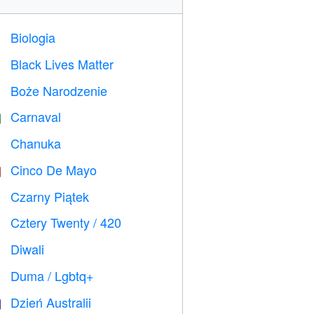
Biologia

Black Lives Matter

Boże Narodzenie

Carnaval

Chanuka

Cinco De Mayo

Czarny Piątek

Cztery Twenty / 420

Diwali

Duma / Lgbtq+

Dzień Australii
