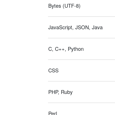
Bytes (UTF-8)
JavaScript, JSON, Java
C, C++, Python
CSS
PHP, Ruby
Perl