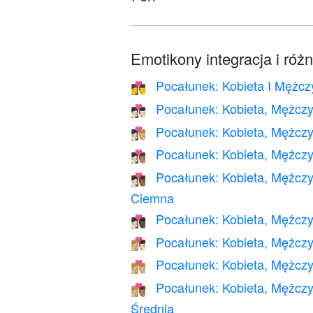
Emotikony integracja i róż
Pocałunek: Kobieta I Mężc
👩‍❤️‍💋‍👨
Pocałunek: Kobieta, Mężczy
👩🏻‍❤️‍💋‍👨🏻
Pocałunek: Kobieta, Mężczy
👩🏻‍❤️‍💋‍👨🏼
Pocałunek: Kobieta, Mężczy
👩🏻‍❤️‍💋‍👨🏽
Pocałunek: Kobieta, Mężczy
👩🏻‍❤️‍💋‍👨🏾
Ciemna
Pocałunek: Kobieta, Mężczy
👩🏻‍❤️‍💋‍👨🏿
Pocałunek: Kobieta, Mężczy
👩🏼‍❤️‍💋‍👨🏻
Pocałunek: Kobieta, Mężczy
👩🏼‍❤️‍💋‍👨🏼
Pocałunek: Kobieta, Mężczy
👩🏼‍❤️‍💋‍👨🏽
Średnia