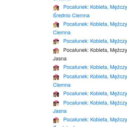
Pocałunek: Kobieta, Mężczy
👩🏼‍❤️‍💋‍👨🏾
Średnio Ciemna
Pocałunek: Kobieta, Mężczy
👩🏼‍❤️‍💋‍👨🏿
Ciemna
Pocałunek: Kobieta, Mężczy
👩🏽‍❤️‍💋‍👨🏻
Pocałunek: Kobieta, Mężczy
👩🏽‍❤️‍💋‍👨🏼
Jasna
Pocałunek: Kobieta, Mężczy
👩🏽‍❤️‍💋‍👨🏽
Pocałunek: Kobieta, Mężczy
👩🏽‍❤️‍💋‍👨🏾
Ciemna
Pocałunek: Kobieta, Mężczy
👩🏽‍❤️‍💋‍👨🏿
Pocałunek: Kobieta, Mężczy
👩🏾‍❤️‍💋‍👨🏻
Jasna
Pocałunek: Kobieta, Mężczy
👩🏾‍❤️‍💋‍👨🏼