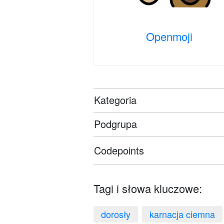
Openmoji
Kategoria
Podgrupa
Codepoints
Tagi i słowa kluczowe:
dorosły
karnacja ciemna