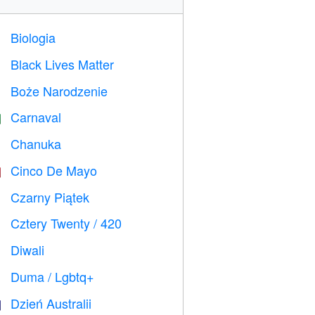
Biologia

Black Lives Matter

Boże Narodzenie

Carnaval

Chanuka

Cinco De Mayo

Czarny Piątek

Cztery Twenty / 420

Diwali

Duma / Lgbtq+

Dzień Australii
