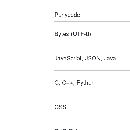
Punycode
Bytes (UTF-8)
JavaScript, JSON, Java
C, C++, Python
CSS