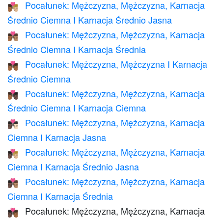
Pocałunek: Mężczyzna, Mężczyzna, Karnacja
👨🏾‍❤️‍💋‍👨🏼
Średnio Ciemna I Karnacja Średnio Jasna
Pocałunek: Mężczyzna, Mężczyzna, Karnacja
👨🏾‍❤️‍💋‍👨🏽
Średnio Ciemna I Karnacja Średnia
Pocałunek: Mężczyzna, Mężczyzna I Karnacja
👨🏾‍❤️‍💋‍👨🏾
Średnio Ciemna
Pocałunek: Mężczyzna, Mężczyzna, Karnacja
👨🏾‍❤️‍💋‍👨🏿
Średnio Ciemna I Karnacja Ciemna
Pocałunek: Mężczyzna, Mężczyzna, Karnacja
👨🏿‍❤️‍💋‍👨🏻
Ciemna I Karnacja Jasna
Pocałunek: Mężczyzna, Mężczyzna, Karnacja
👨🏿‍❤️‍💋‍👨🏼
Ciemna I Karnacja Średnio Jasna
Pocałunek: Mężczyzna, Mężczyzna, Karnacja
👨🏿‍❤️‍💋‍👨🏽
Ciemna I Karnacja Średnia
Pocałunek: Mężczyzna, Mężczyzna, Karnacja
👨🏿‍❤️‍💋‍👨🏾