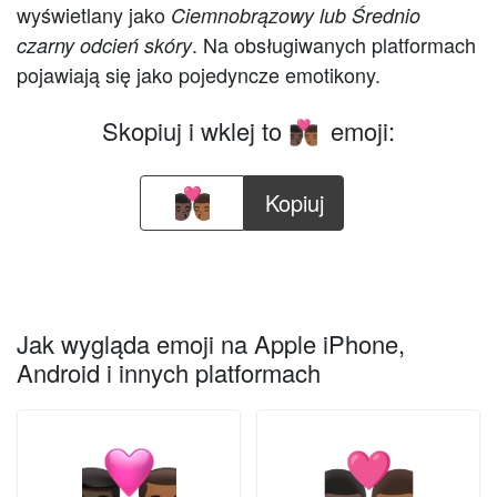
wyświetlany jako
Ciemnobrązowy lub Średnio
. Na obsługiwanych platformach
czarny odcień skóry
pojawiają się jako pojedyncze emotikony.
Skopiuj i wklej to
emoji:
👨🏿‍❤️‍💋‍👨🏾
Kopiuj
Jak wygląda emoji na Apple iPhone,
Android i innych platformach