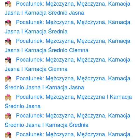
Pocałunek: Mężczyzna, Mężczyzna, Karnacja
👨🏻‍❤️‍💋‍👨🏼
Jasna I Karnacja Średnio Jasna
Pocałunek: Mężczyzna, Mężczyzna, Karnacja
👨🏻‍❤️‍💋‍👨🏽
Jasna I Karnacja Średnia
Pocałunek: Mężczyzna, Mężczyzna, Karnacja
👨🏻‍❤️‍💋‍👨🏾
Jasna I Karnacja Średnio Ciemna
Pocałunek: Mężczyzna, Mężczyzna, Karnacja
👨🏻‍❤️‍💋‍👨🏿
Jasna I Karnacja Ciemna
Pocałunek: Mężczyzna, Mężczyzna, Karnacja
👨🏼‍❤️‍💋‍👨🏻
Średnio Jasna I Karnacja Jasna
Pocałunek: Mężczyzna, Mężczyzna I Karnacja
👨🏼‍❤️‍💋‍👨🏼
Średnio Jasna
Pocałunek: Mężczyzna, Mężczyzna, Karnacja
👨🏼‍❤️‍💋‍👨🏽
Średnio Jasna I Karnacja Średnia
Pocałunek: Mężczyzna, Mężczyzna, Karnacja
👨🏼‍❤️‍💋‍👨🏾