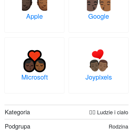
Apple
Google
Microsoft
Joypixels
Kategoria
🤦‍♀️ Ludzie i ciało
Podgrupa
Rodzina