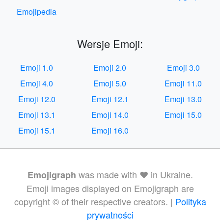
Emojipedia
Wersje Emoji:
Emoji 1.0
Emoji 2.0
Emoji 3.0
Emoji 4.0
Emoji 5.0
Emoji 11.0
Emoji 12.0
Emoji 12.1
Emoji 13.0
Emoji 13.1
Emoji 14.0
Emoji 15.0
Emoji 15.1
Emoji 16.0
was made with ❤️ in Ukraine.
Emojigraph
Emoji images displayed on Emojigraph are
copyright © of their respective creators. |
Polityka
prywatności