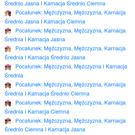
Średnio Jasna I Karnacja Średnio Ciemna
Pocałunek: Mężczyzna, Mężczyzna, Karnacja
👨🏼‍❤️‍💋‍👨🏿
Średnio Jasna I Karnacja Ciemna
Pocałunek: Mężczyzna, Mężczyzna, Karnacja
👨🏽‍❤️‍💋‍👨🏻
Średnia I Karnacja Jasna
Pocałunek: Mężczyzna, Mężczyzna, Karnacja
👨🏽‍❤️‍💋‍👨🏼
Średnia I Karnacja Średnio Jasna
Pocałunek: Mężczyzna, Mężczyzna I Karnacja
👨🏽‍❤️‍💋‍👨🏽
Średnia
Pocałunek: Mężczyzna, Mężczyzna, Karnacja
👨🏽‍❤️‍💋‍👨🏾
Średnia I Karnacja Średnio Ciemna
Pocałunek: Mężczyzna, Mężczyzna, Karnacja
👨🏽‍❤️‍💋‍👨🏿
Średnia I Karnacja Ciemna
Pocałunek: Mężczyzna, Mężczyzna, Karnacja
👨🏾‍❤️‍💋‍👨🏻
Średnio Ciemna I Karnacja Jasna