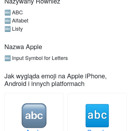
Nazywany Również
ABC
🔤
Alfabet
🔤
Listy
🔤
Nazwa Apple
Input Symbol for Letters
🔤
Jak wygląda emoji na Apple iPhone,
Android i innych platformach