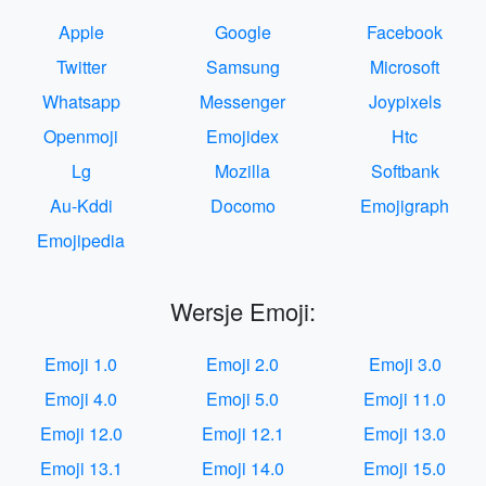
Apple
Google
Facebook
Twitter
Samsung
Microsoft
Whatsapp
Messenger
Joypixels
Openmoji
Emojidex
Htc
Lg
Mozilla
Softbank
Au-Kddi
Docomo
Emojigraph
Emojipedia
Wersje Emoji:
Emoji 1.0
Emoji 2.0
Emoji 3.0
Emoji 4.0
Emoji 5.0
Emoji 11.0
Emoji 12.0
Emoji 12.1
Emoji 13.0
Emoji 13.1
Emoji 14.0
Emoji 15.0