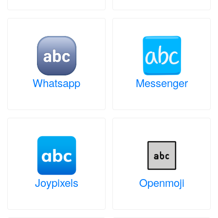
Whatsapp
Messenger
Joypixels
Openmoji