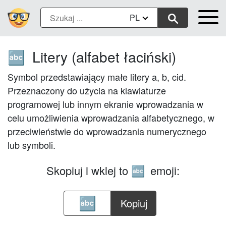
PL
Litery (alfabet łaciński)
🔤
Symbol przedstawiający małe litery a, b, cid.
Przeznaczony do użycia na klawiaturze
programowej lub innym ekranie wprowadzania w
celu umożliwienia wprowadzania alfabetycznego, w
przeciwieństwie do wprowadzania numerycznego
lub symboli.
Skopiuj i wklej to
emoji:
🔤
Kopiuj