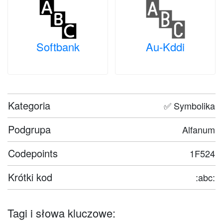
Softbank
Au-Kddi
Kategoria
✅ Symbolika
Podgrupa
Alfanum
Codepoints
1F524
Krótki kod
:abc:
Tagi i słowa kluczowe: