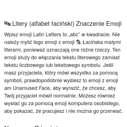
🔤 Litery (alfabet łaciński) Znaczenie Emoji
Wpisz emoji Latin Letters to „abc” w kwadracie. Nie
należy mylić tego emoji z emoji 🔡 Łacińska małymi
literami, ponieważ oznaczają one różne rzeczy. Ten
emoji służy do włączania tekstu literowego zamiast
tekstu liczbowego lub tekstowego symbolu. Jeśli
masz przyjaciela, który mówi wszystko za pomocą
symboli, prawdopodobnie wyślesz to emoji z emoji
am Unamused Face, aby wyrazić, że chcesz, aby
Twój przyjaciel mówił normalnie. Możesz również
wysłać go za pomocą emoji komputera osobistego,
aby pokazać, że pracujesz i nie można go przerwać.