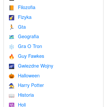
Filozofia
📙
Fizyka
🌠
Gta
🏃
Geografia
🗺
Gra O Tron
❄️
Guy Fawkes
🔥
Gwiezdne Wojny
🌌
Halloween
🎃
Harry Potter
🧙
Historia
📖
Holi
🕉