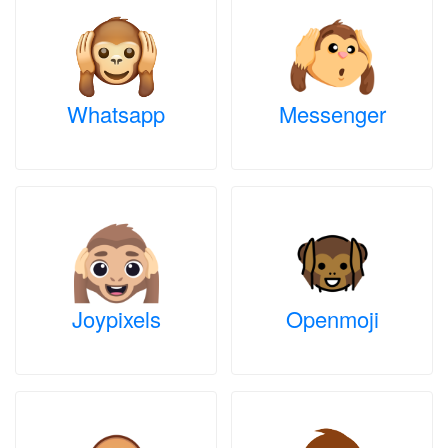
Whatsapp
Messenger
Joypixels
Openmoji