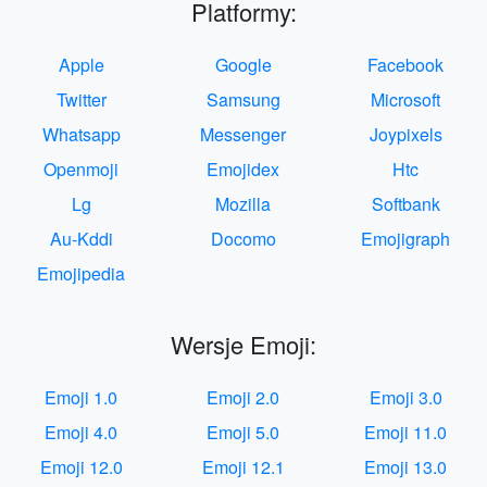
Platformy:
Apple
Google
Facebook
Twitter
Samsung
Microsoft
Whatsapp
Messenger
Joypixels
Openmoji
Emojidex
Htc
Lg
Mozilla
Softbank
Au-Kddi
Docomo
Emojigraph
Emojipedia
Wersje Emoji:
Emoji 1.0
Emoji 2.0
Emoji 3.0
Emoji 4.0
Emoji 5.0
Emoji 11.0
Emoji 12.0
Emoji 12.1
Emoji 13.0