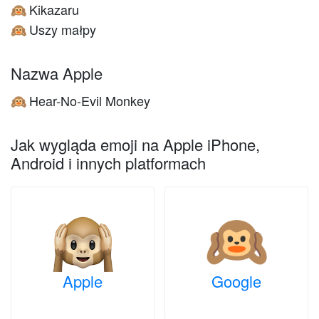
Kikazaru
🙉
Uszy małpy
🙉
Nazwa Apple
Hear-No-Evil Monkey
🙉
Jak wygląda emoji na Apple iPhone,
Android i innych platformach
Apple
Google