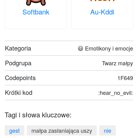
Softbank
Au-Kddi
Kategoria
😃 Emotikony i emocje
Podgrupa
Twarz małpy
Codepoints
1F649
Krótki kod
:hear_no_evil:
Tagi i słowa kluczowe:
gest
małpa zasłaniająca uszy
nie