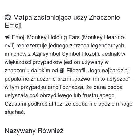
🙉 Małpa zasłaniająca uszy Znaczenie
Emoji
🐒 Emoji Monkey Holding Ears (Monkey Hear-no-
evil) reprezentuje jednego z trzech legendarnych
mnichów z Azji symbol Symbol filozofii. Jednak w
większości przypadków jest on używany w
znaczeniu dalekim od 📙 Filozofii. Jego najbardziej
popularne znaczenie brzmi „pozwól mi to usłyszeć” -
w tym przypadku emoji oznacza, że ​​dana osoba
usłyszała coś obrzydliwego lub frustrującego.
Czasami podkreślał też, że osoba nie będzie nikogo
słuchać.
Nazywany Również