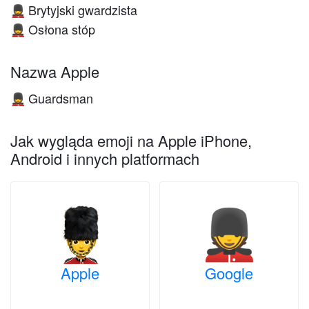
Brytyjski gwardzista
💂
Osłona stóp
💂
Nazwa Apple
Guardsman
💂
Jak wygląda emoji na Apple iPhone,
Android i innych platformach
Apple
Google