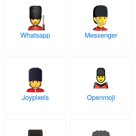
Whatsapp
Messenger
Joypixels
Openmoji