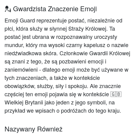
💂 Gwardzista Znaczenie Emoji
Emoji Guard reprezentuje postać, niezależnie od
płci, która służy w słynnej Straży Królowej. Ta
postać jest ubrana w rozpoznawalny uroczysty
mundur, który ma wysoki czarny kapelusz o nazwie
niedźwiadkowa skóra. Członkowie Gwardii Królowej
są znani z tego, że są pozbawieni emocji i
zaniemówieni - dlatego emoji może być używane w
tych znaczeniach, a także w kontekście
obowiązków, służby, siły i spokoju. Ale znacznie
częściej ten emoji pojawia się w kontekście 🇬🇧
Wielkiej Brytanii jako jeden z jego symboli, na
przykład we wpisach o podróżach do tego kraju.
Nazywany Również