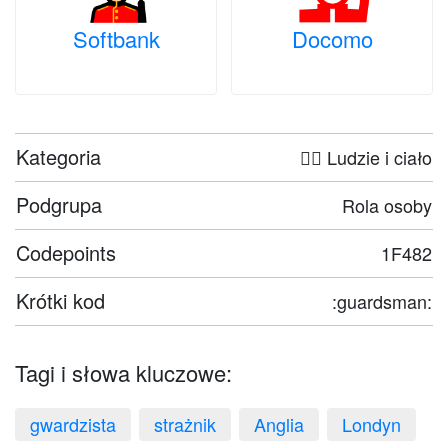
Softbank
Docomo
Kategoria
🤦‍♀️ Ludzie i ciało
Podgrupa
Rola osoby
Codepoints
1F482
Krótki kod
:guardsman:
Tagi i słowa kluczowe:
gwardzista
strażnik
Anglia
Londyn