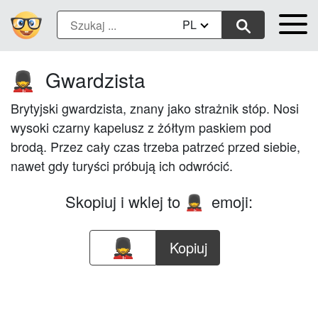
PL
Gwardzista
💂
Brytyjski gwardzista, znany jako strażnik stóp. Nosi
wysoki czarny kapelusz z żółtym paskiem pod
brodą. Przez cały czas trzeba patrzeć przed siebie,
nawet gdy turyści próbują ich odwrócić.
Skopiuj i wklej to
emoji:
💂
Kopiuj