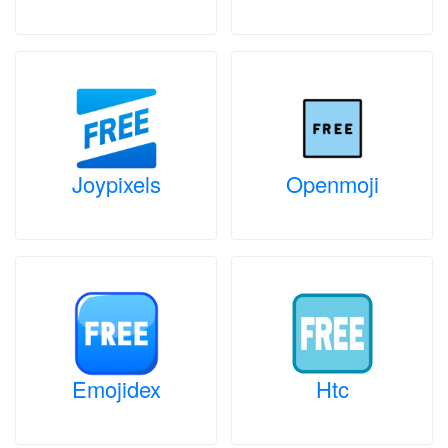
Joypixels
Openmoji
Emojidex
Htc