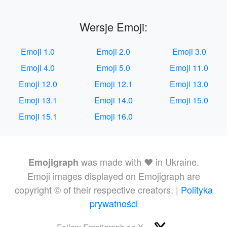
Wersje Emoji:
Emoji 1.0
Emoji 2.0
Emoji 3.0
Emoji 4.0
Emoji 5.0
Emoji 11.0
Emoji 12.0
Emoji 12.1
Emoji 13.0
Emoji 13.1
Emoji 14.0
Emoji 15.0
Emoji 15.1
Emoji 16.0
was made with ❤️ in Ukraine.
Emojigraph
Emoji images displayed on Emojigraph are
copyright © of their respective creators. |
Polityka
prywatności