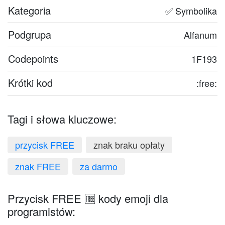
Kategoria
✅ Symbolika
Podgrupa
Alfanum
Codepoints
1F193
Krótki kod
:free:
Tagi i słowa kluczowe:
przycisk FREE
znak braku opłaty
znak FREE
za darmo
Przycisk FREE 🆓 kody emoji dla
programistów: