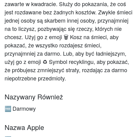
zawarte w kwadracie. Służy do pokazania, że ​​coś
jest rozdawane bez żadnych kosztów. Zwykle śmieci
jednej osoby są skarbem innej osoby, przynajmniej
na to liczysz, pozbywając się rzeczy, których nie
chcesz. Użyj go z emoji 🗑️ Kosz na śmieci, aby
pokazać, że wszystko rozdajesz śmieci,
przynajmniej za darmo. Lub, aby być ładniejszym,
użyj go z emoji ♻️ Symbol recyklingu, aby pokazać,
że próbujesz zmniejszyć straty, rozdając za darmo
niepotrzebne przedmioty.
Nazywany Również
Darmowy
🆓
Nazwa Apple