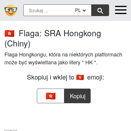
PL
Flaga: SRA Hongkong
🇭🇰
(Chiny)
Flaga Hongkongu, która na niektórych platformach
może być wyświetlana jako litery * HK *.
Skopiuj i wklej to
emoji:
🇭🇰
Kopiuj