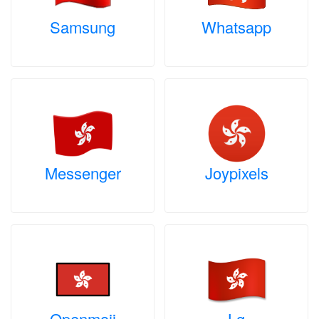
Samsung
Whatsapp
Messenger
Joypixels
Openmoji
Lg