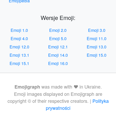
Emojipedia
Wersje Emoji:
Emoji 1.0
Emoji 2.0
Emoji 3.0
Emoji 4.0
Emoji 5.0
Emoji 11.0
Emoji 12.0
Emoji 12.1
Emoji 13.0
Emoji 13.1
Emoji 14.0
Emoji 15.0
Emoji 15.1
Emoji 16.0
was made with ❤️ in Ukraine.
Emojigraph
Emoji images displayed on Emojigraph are
copyright © of their respective creators. |
Polityka
prywatności