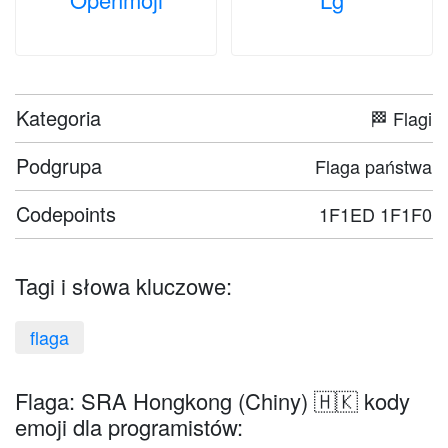
Kategoria
🏁 Flagi
Podgrupa
Flaga państwa
Codepoints
1F1ED 1F1F0
Tagi i słowa kluczowe:
flaga
Flaga: SRA Hongkong (Chiny) 🇭🇰 kody
emoji dla programistów: