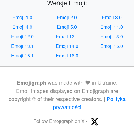
Wersje Emoji:
Emoji 1.0
Emoji 2.0
Emoji 3.0
Emoji 4.0
Emoji 5.0
Emoji 11.0
Emoji 12.0
Emoji 12.1
Emoji 13.0
Emoji 13.1
Emoji 14.0
Emoji 15.0
Emoji 15.1
Emoji 16.0
was made with ❤️ in Ukraine.
Emojigraph
Emoji images displayed on Emojigraph are
copyright © of their respective creators. |
Polityka
prywatności
Follow Emojigraph on X -