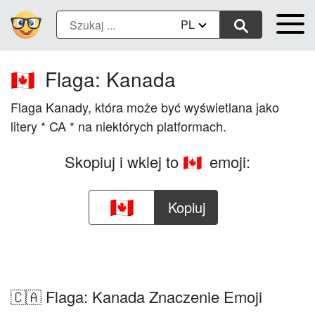
PL
Flaga: Kanada
🇨🇦
Flaga Kanady, która może być wyświetlana jako
litery * CA * na niektórych platformach.
Skopiuj i wklej to
emoji:
🇨🇦
Kopiuj
🇨🇦 Flaga: Kanada Znaczenie Emoji