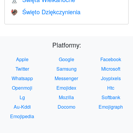
🐰
Święto Dziękczynienia
🦃
Platformy:
Apple
Google
Facebook
Twitter
Samsung
Microsoft
Whatsapp
Messenger
Joypixels
Openmoji
Emojidex
Htc
Lg
Mozilla
Softbank
Au-Kddi
Docomo
Emojigraph
Emojipedia