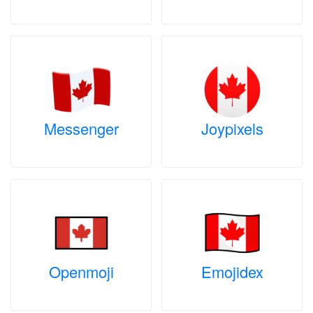
Messenger
Joypixels
Openmoji
Emojidex