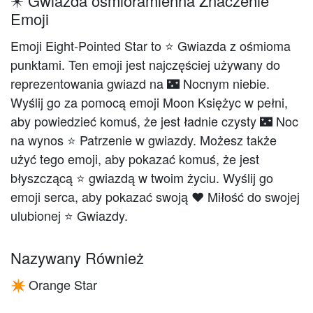
✴️ Gwiazda ośmioramienna Znaczenie
Emoji
Emoji Eight-Pointed Star to ⭐ Gwiazda z ośmioma
punktami. Ten emoji jest najczęściej używany do
reprezentowania gwiazd na 🌃 Nocnym niebie.
Wyślij go za pomocą emoji Moon Księżyc w pełni,
aby powiedzieć komuś, że jest ładnie czysty 🌃 Noc
na wynos ⭐ Patrzenie w gwiazdy. Możesz także
użyć tego emoji, aby pokazać komuś, że jest
błyszczącą ⭐ gwiazdą w twoim życiu. Wyślij go
emoji serca, aby pokazać swoją ❤️️ Miłość do swojej
ulubionej ⭐ Gwiazdy.
Nazywany Również
Orange Star
✴️