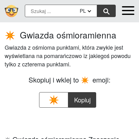
PL
Gwiazda ośmioramienna
✴️
Gwiazda z ośmioma punktami, która zwykle jest
wyświetlana na pomarańczowo iz jakiegoś powodu
tylko z czterema punktami.
Skopiuj i wklej to
emoji:
✴️
Kopiuj