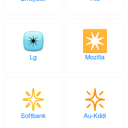
Lg
Mozilla
Softbank
Au-Kddi