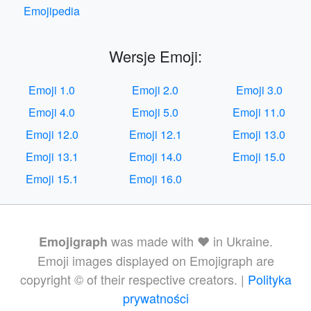
Emojipedia
Wersje Emoji:
Emoji 1.0
Emoji 2.0
Emoji 3.0
Emoji 4.0
Emoji 5.0
Emoji 11.0
Emoji 12.0
Emoji 12.1
Emoji 13.0
Emoji 13.1
Emoji 14.0
Emoji 15.0
Emoji 15.1
Emoji 16.0
was made with ❤️ in Ukraine.
Emojigraph
Emoji images displayed on Emojigraph are
copyright © of their respective creators. |
Polityka
prywatności