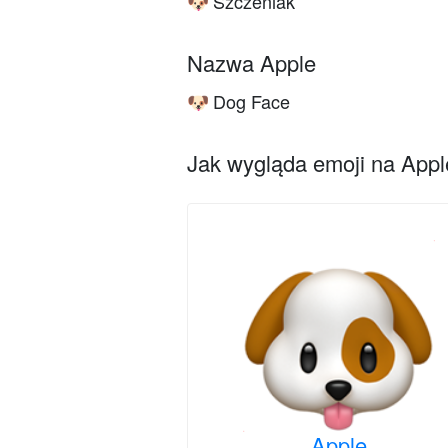
Szczeniak
🐶
Nazwa Apple
Dog Face
🐶
Jak wygląda emoji na Apple
Apple