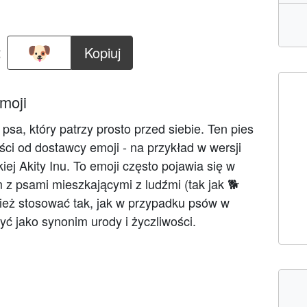
:
Kopiuj
moji
psa, który patrzy prosto przed siebie. Ten pies
ci od dostawcy emoji - na przykład w wersji
ej Akity Inu. To emoji często pojawia się w
z psami mieszkającymi z ludźmi (tak jak 🐕
ież stosować tak, jak w przypadku psów w
ć jako synonim urody i życzliwości.