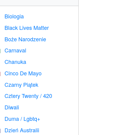
Biologia

Black Lives Matter

Boże Narodzenie

Carnaval

Chanuka

Cinco De Mayo

Czarny Piątek

Cztery Twenty / 420

Diwali

Duma / Lgbtq+

Dzień Australii
