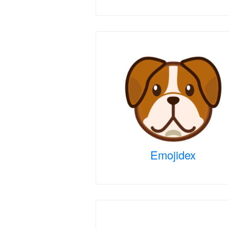
Emojidex