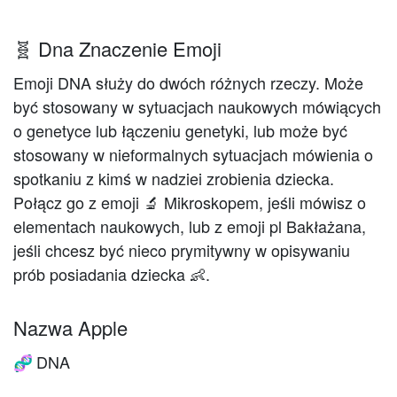
🧬 Dna Znaczenie Emoji
Emoji DNA służy do dwóch różnych rzeczy. Może
być stosowany w sytuacjach naukowych mówiących
o genetyce lub łączeniu genetyki, lub może być
stosowany w nieformalnych sytuacjach mówienia o
spotkaniu z kimś w nadziei zrobienia dziecka.
Połącz go z emoji 🔬 Mikroskopem, jeśli mówisz o
elementach naukowych, lub z emoji pl Bakłażana,
jeśli chcesz być nieco prymitywny w opisywaniu
prób posiadania dziecka 👶.
Nazwa Apple
DNA
🧬