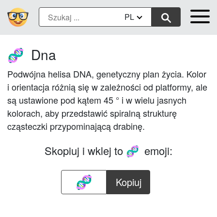
PL
Dna
🧬
Podwójna helisa DNA, genetyczny plan życia. Kolor
i orientacja różnią się w zależności od platformy, ale
są ustawione pod kątem 45 ° i w wielu jasnych
kolorach, aby przedstawić spiralną strukturę
cząsteczki przypominającą drabinę.
Skopiuj i wklej to
emoji:
🧬
Kopiuj