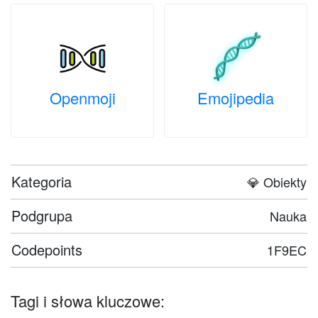
Openmoji
Emojipedia
Kategoria
💎 Obiekty
Podgrupa
Nauka
Codepoints
1F9EC
Tagi i słowa kluczowe: