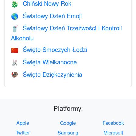
Chiński Nowy Rok
🐉
Światowy Dzień Emoji
🌎
Światowy Dzień Trzeźwości I Kontroli
🥤
Alkoholu
Święto Smoczych Łodzi
🇨🇳
Święta Wielkanocne
🐰
Święto Dziękczynienia
🦃
Platformy:
Apple
Google
Facebook
Twitter
Samsung
Microsoft