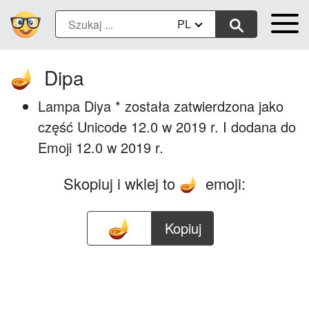
PL
Dipa
🪔
Lampa Diya * została zatwierdzona jako
część Unicode 12.0 w 2019 r. I dodana do
Emoji 12.0 w 2019 r.
Skopiuj i wklej to
emoji:
🪔
Kopiuj