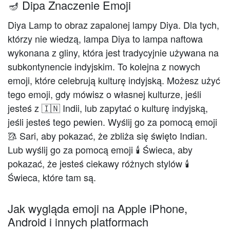
🪔 Dipa Znaczenie Emoji
Diya Lamp to obraz zapalonej lampy Diya. Dla tych,
którzy nie wiedzą, lampa Diya to lampa naftowa
wykonana z gliny, która jest tradycyjnie używana na
subkontynencie indyjskim. To kolejna z nowych
emoji, które celebrują kulturę indyjską. Możesz użyć
tego emoji, gdy mówisz o własnej kulturze, jeśli
jesteś z 🇮🇳 Indii, lub zapytać o kulturę indyjską,
jeśli jesteś tego pewien. Wyślij go za pomocą emoji
🥻 Sari, aby pokazać, że zbliża się święto Indian.
Lub wyślij go za pomocą emoji 🕯️ Świeca, aby
pokazać, że jesteś ciekawy różnych stylów 🕯️
Świeca, które tam są.
Jak wygląda emoji na Apple iPhone,
Android i innych platformach