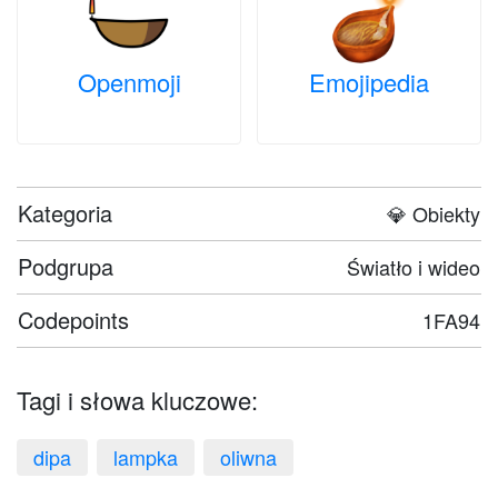
Openmoji
Emojipedia
Kategoria
💎 Obiekty
Podgrupa
Światło i wideo
Codepoints
1FA94
Tagi i słowa kluczowe:
dipa
lampka
oliwna