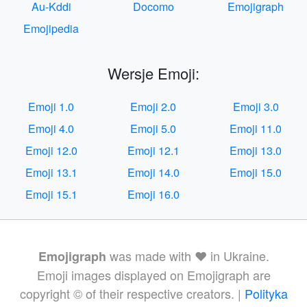
Au-Kddi
Docomo
Emojigraph
Emojipedia
Wersje Emoji:
Emoji 1.0
Emoji 2.0
Emoji 3.0
Emoji 4.0
Emoji 5.0
Emoji 11.0
Emoji 12.0
Emoji 12.1
Emoji 13.0
Emoji 13.1
Emoji 14.0
Emoji 15.0
Emoji 15.1
Emoji 16.0
was made with ❤️ in Ukraine.
Emojigraph
Emoji images displayed on Emojigraph are
copyright © of their respective creators. |
Polityka