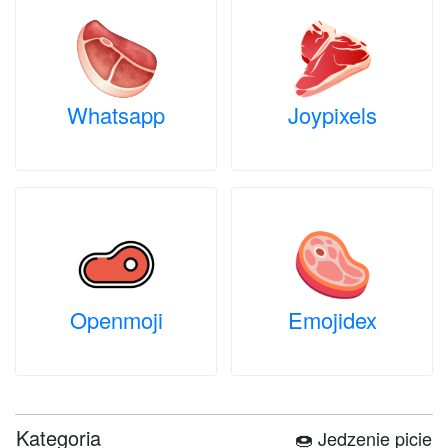
Whatsapp
Joypixels
Openmoji
Emojidex
Kategoria
🍩 Jedzenie picie