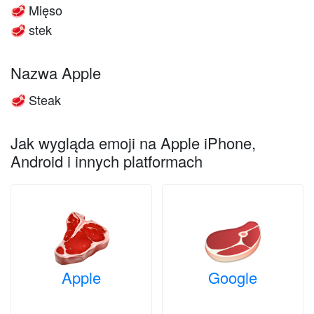
Mięso
🥩
stek
🥩
Nazwa Apple
Steak
🥩
Jak wygląda emoji na Apple iPhone,
Android i innych platformach
Apple
Google