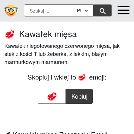
PL
Kawałek mięsa
🥩
Kawałek niegotowanego czerwonego mięsa, jak
stek z kości T lub żeberka, z lekkim, białym
marmurkowym marmurem.
Skopiuj i wklej to
emoji:
🥩
Kopiuj