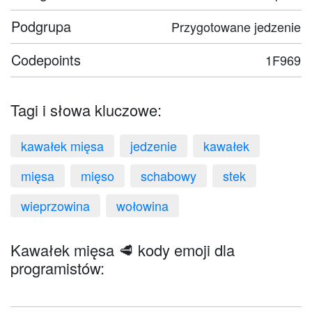
Podgrupa
Przygotowane jedzenie
Codepoints
1F969
Tagi i słowa kluczowe:
kawałek mięsa
jedzenie
kawałek
mięsa
mięso
schabowy
stek
wieprzowina
wołowina
Kawałek mięsa 🥩 kody emoji dla
programistów: