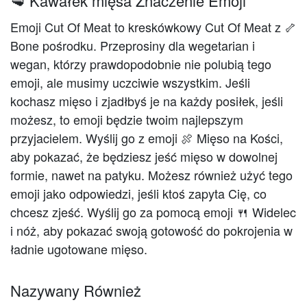
🥩 Kawałek mięsa Znaczenie Emoji
Emoji Cut Of Meat to kreskówkowy Cut Of Meat z 🦴
Bone pośrodku. Przeprosiny dla wegetarian i
wegan, którzy prawdopodobnie nie polubią tego
emoji, ale musimy uczciwie wszystkim. Jeśli
kochasz mięso i zjadłbyś je na każdy posiłek, jeśli
możesz, to emoji będzie twoim najlepszym
przyjacielem. Wyślij go z emoji 🍖 Mięso na Kości,
aby pokazać, że będziesz jeść mięso w dowolnej
formie, nawet na patyku. Możesz również użyć tego
emoji jako odpowiedzi, jeśli ktoś zapyta Cię, co
chcesz zjeść. Wyślij go za pomocą emoji 🍴 Widelec
i nóż, aby pokazać swoją gotowość do pokrojenia w
ładnie ugotowane mięso.
Nazywany Również