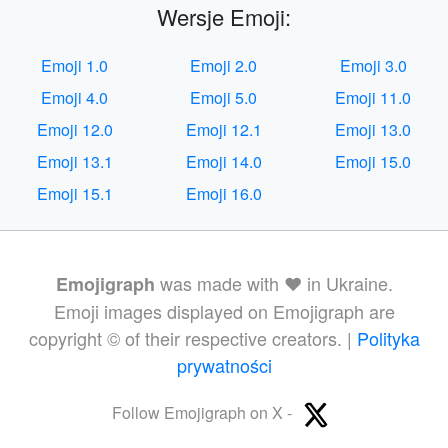
Wersje Emoji:
Emoji 1.0
Emoji 2.0
Emoji 3.0
Emoji 4.0
Emoji 5.0
Emoji 11.0
Emoji 12.0
Emoji 12.1
Emoji 13.0
Emoji 13.1
Emoji 14.0
Emoji 15.0
Emoji 15.1
Emoji 16.0
was made with ❤️ in Ukraine.
Emojigraph
Emoji images displayed on Emojigraph are
copyright © of their respective creators. |
Polityka
prywatności
Follow Emojigraph on X -