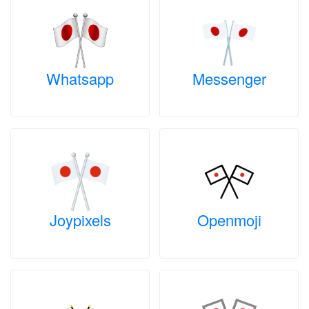
Whatsapp
Messenger
Joypixels
Openmoji