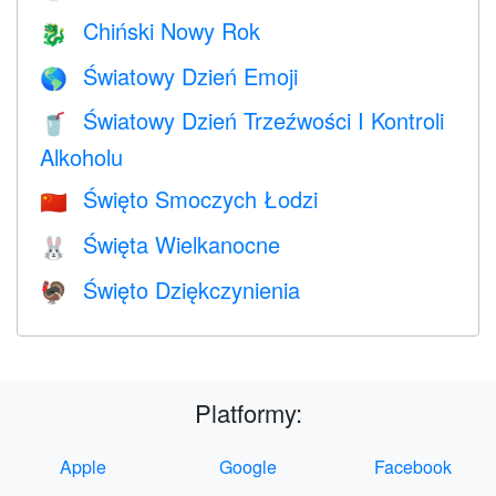
Chiński Nowy Rok
🐉
Światowy Dzień Emoji
🌎
Światowy Dzień Trzeźwości I Kontroli
🥤
Alkoholu
Święto Smoczych Łodzi
🇨🇳
Święta Wielkanocne
🐰
Święto Dziękczynienia
🦃
Platformy:
Apple
Google
Facebook