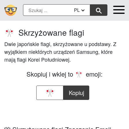
PL
Skrzyżowane flagi
🎌
Dwie japońskie flagi, skrzyżowane u podstawy. Z
wyjątkiem niektórych urządzeń Samsung, które
mają flagi Korei Południowej.
Skopiuj i wklej to
emoji:
🎌
Kopiuj