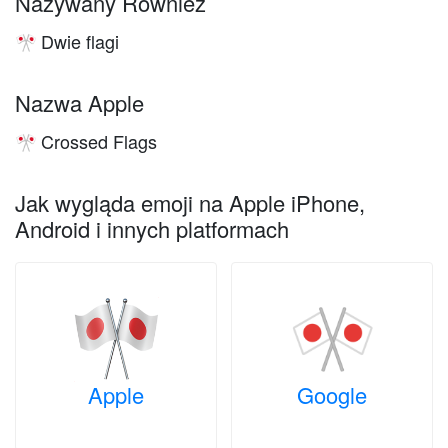
Nazywany Również
Dwie flagi
🎌
Nazwa Apple
Crossed Flags
🎌
Jak wygląda emoji na Apple iPhone,
Android i innych platformach
Apple
Google