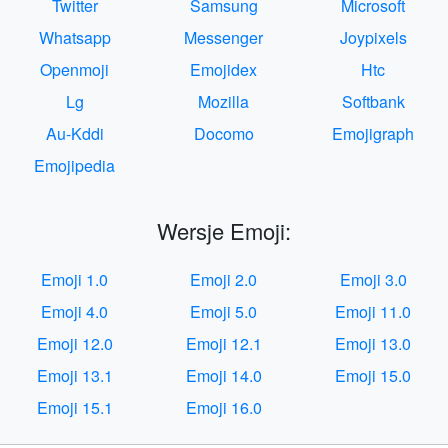
Twitter
Samsung
Microsoft
Whatsapp
Messenger
Joypixels
Openmoji
Emojidex
Htc
Lg
Mozilla
Softbank
Au-Kddi
Docomo
Emojigraph
Emojipedia
Wersje Emoji:
Emoji 1.0
Emoji 2.0
Emoji 3.0
Emoji 4.0
Emoji 5.0
Emoji 11.0
Emoji 12.0
Emoji 12.1
Emoji 13.0
Emoji 13.1
Emoji 14.0
Emoji 15.0
Emoji 15.1
Emoji 16.0