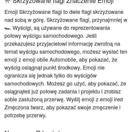
🎌 Skrzyżowane flagi Znaczenie Emoji
Emoji Skrzyżowane flagi to dwie flagi skrzyżowane
nad sobą w górę. Skrzyżowane flagi, przynajmniej w
🏎 Wyścigi, są używane do reprezentowania
połowy wyścigu samochodowego. Jeśli
przekazujesz przyjacielowi informację zwrotną na
temat wyścigu samochodowego, możesz wysłać ten
emoji z emoji obile Automobile, aby pokazać, że
wyścig osiągnął punkt środkowy. Emoji nie
ogranicza się jednak tylko do wyścigów
samochodowych. Możesz go użyć, aby pokazać, że
osiągnąłeś już połowę zadania i projektu i zrobisz
sobie zasłużoną przerwę. Wyślij emoji z emoji ired
Zmęczona twarz, aby pokazać swoje zmęczenie i
potrzebę przerwy.