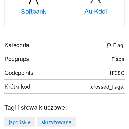
Softbank
Au-Kddi
Kategoria
🏁 Flagi
Podgrupa
Flaga
Codepoints
1F38C
Krótki kod
:crossed_flags:
Tagi i słowa kluczowe:
japońskie
skrzyżowane