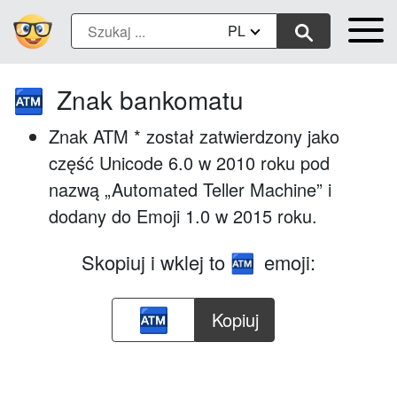
PL
Znak bankomatu
🏧
Znak ATM * został zatwierdzony jako
część Unicode 6.0 w 2010 roku pod
nazwą „Automated Teller Machine” i
dodany do Emoji 1.0 w 2015 roku.
Skopiuj i wklej to
emoji:
🏧
Kopiuj