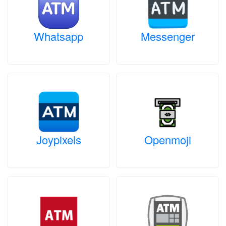
Whatsapp
Messenger
Joypixels
Openmoji