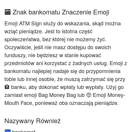
🏧 Znak bankomatu Znaczenie Emoji
Emoji ATM Sign służy do wskazania, skąd można
wziąć pieniądze. Jest to istotna część
społeczeństwa, bez której nie możemy żyć.
Oczywiście, jeśli nie masz dostępu do swoich
funduszy, nie będziesz w stanie kupować
przedmiotów ani korzystać z żadnych usług. Emoji z
bankomatu najlepiej nadaje się do przypomnienia
tobie lub innej osobie, że muszą zatrzymać się przy
🏦 banku, aby dokonać wpłaty lub wypłaty. Użyj go
zamiast emoji Bag Money Bag lub 🤑 Emoji Money-
Mouth Face, ponieważ oba oznaczają pieniądze.
Nazywany Również
bankomat