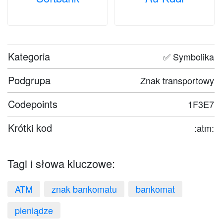
Kategoria
✅ Symbolika
Podgrupa
Znak transportowy
Codepoints
1F3E7
Krótki kod
:atm:
Tagi i słowa kluczowe:
ATM
znak bankomatu
bankomat
pieniądze