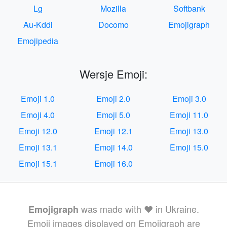
Lg
Mozilla
Softbank
Au-Kddi
Docomo
Emojigraph
Emojipedia
Wersje Emoji:
Emoji 1.0
Emoji 2.0
Emoji 3.0
Emoji 4.0
Emoji 5.0
Emoji 11.0
Emoji 12.0
Emoji 12.1
Emoji 13.0
Emoji 13.1
Emoji 14.0
Emoji 15.0
Emoji 15.1
Emoji 16.0
was made with ❤️ in Ukraine.
Emojigraph
Emoji images displayed on Emojigraph are