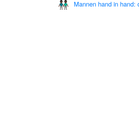
Mannen hand in hand: 
👬🏿