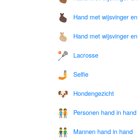
Hand met wijsvinger en 
🫰🏿
Hand met wijsvinger en 
🫰🏼
Lacrosse
🥍
Selfie
🤳
Hondengezicht
🐶
Personen hand in hand
🧑‍🤝‍🧑
Mannen hand in hand
👬