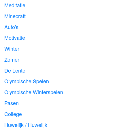
Meditatie

Minecraft

Auto's

Motivatie

Winter
⛄
Zomer
️
De Lente

Olympische Spelen

Olympische Winterspelen

Pasen

College

Huwelijk / Huwelijk
