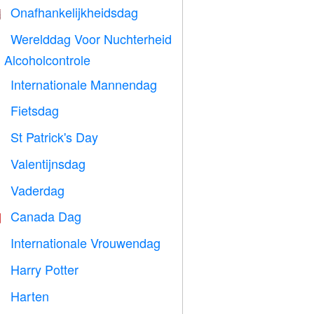
Onafhankelijkheidsdag

Werelddag Voor Nuchterheid

 Alcoholcontrole
Internationale Mannendag

Fietsdag

St Patrick's Day
️
Valentijnsdag

Vaderdag

Canada Dag

Internationale Vrouwendag

Harry Potter

Harten
