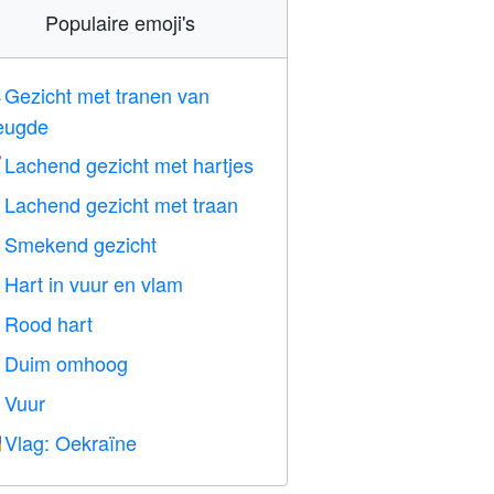
Populaire emoji's
Gezicht met tranen van

eugde
Lachend gezicht met hartjes

Lachend gezicht met traan

Smekend gezicht

Hart in vuur en vlam

Rood hart
️
Duim omhoog

Vuur

Vlag: Oekraïne
