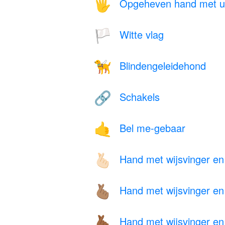
Opgeheven hand met ui
🖐️
Witte vlag
🏳️
Blindengeleidehond
🦮
Schakels
🔗
Bel me-gebaar
🤙
Hand met wijsvinger en 
🫰🏻
Hand met wijsvinger en 
🫰🏽
Hand met wijsvinger en 
🫰🏾