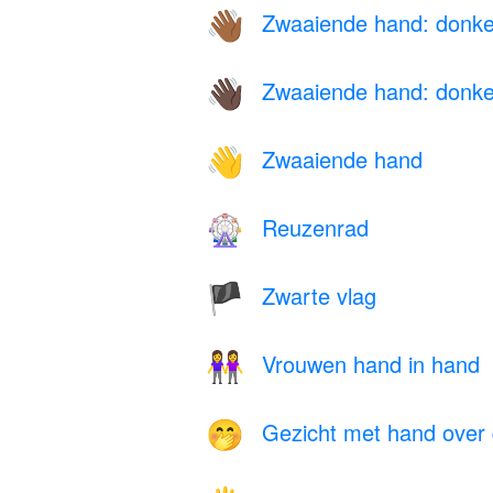
Zwaaiende hand: donker
👋🏾
Zwaaiende hand: donke
👋🏿
Zwaaiende hand
👋
Reuzenrad
🎡
Zwarte vlag
🏴
Vrouwen hand in hand
👭
Gezicht met hand over
🤭