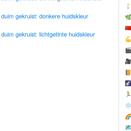

duim gekruist: donkere huidskleur

🇨
duim gekruist: lichtgetinte huidskleur






❄

