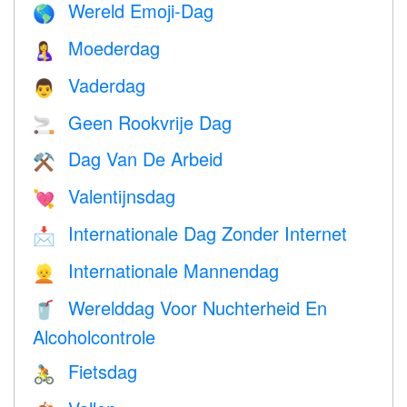
Wereld Emoji-Dag
🌎
Moederdag
🤱
Vaderdag
👨
Geen Rookvrije Dag
🚬
Dag Van De Arbeid
⚒️
Valentijnsdag
💘
Internationale Dag Zonder Internet
📩
Internationale Mannendag
👱
Werelddag Voor Nuchterheid En
🥤
Alcoholcontrole
Fietsdag
🚴