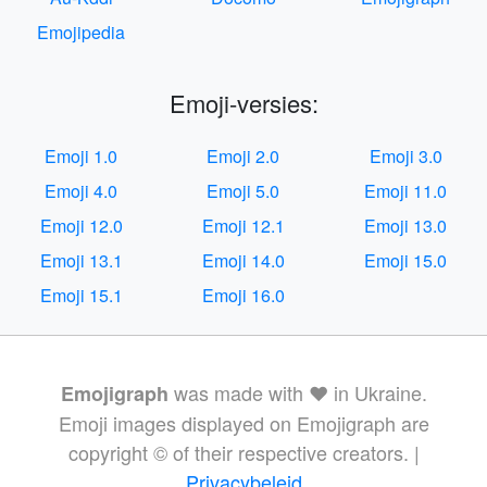
Emojipedia
Emoji-versies:
Emoji 1.0
Emoji 2.0
Emoji 3.0
Emoji 4.0
Emoji 5.0
Emoji 11.0
Emoji 12.0
Emoji 12.1
Emoji 13.0
Emoji 13.1
Emoji 14.0
Emoji 15.0
Emoji 15.1
Emoji 16.0
was made with ❤️ in Ukraine.
Emojigraph
Emoji images displayed on Emojigraph are
copyright © of their respective creators. |
Privacybeleid