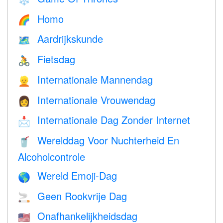
Homo
🌈
Aardrijkskunde
🗺
Fietsdag
🚴
Internationale Mannendag
👱
Internationale Vrouwendag
👩
Internationale Dag Zonder Internet
📩
Werelddag Voor Nuchterheid En
🥤
Alcoholcontrole
Wereld Emoji-Dag
🌎
Geen Rookvrije Dag
🚬
Onafhankelijkheidsdag
🇺🇸