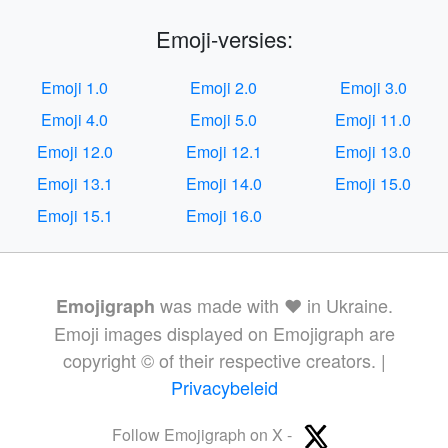
Emoji-versies:
Emoji 1.0
Emoji 2.0
Emoji 3.0
Emoji 4.0
Emoji 5.0
Emoji 11.0
Emoji 12.0
Emoji 12.1
Emoji 13.0
Emoji 13.1
Emoji 14.0
Emoji 15.0
Emoji 15.1
Emoji 16.0
was made with ❤️ in Ukraine.
Emojigraph
Emoji images displayed on Emojigraph are
copyright © of their respective creators. |
Privacybeleid
Follow Emojigraph on X -