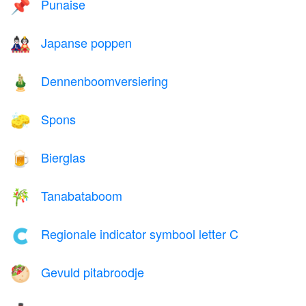
Punaise
📌
Japanse poppen
🎎
Dennenboomversiering
🎍
Spons
🧽
Bierglas
🍺
Tanabataboom
🎋
Regionale indicator symbool letter C
🇨
Gevuld pitabroodje
🥙