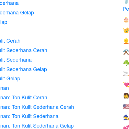

Sederhana
Pe
Sederhana Gelap

elap

lit Cerah

lit Sederhana Cerah
⚒
lit Sederhana
☘
lit Sederhana Gelap

lit Gelap

anan

an: Ton Kulit Cerah
nan: Ton Kulit Sederhana Cerah
🇺
nan: Ton Kulit Sederhana

nan: Ton Kulit Sederhana Gelap
