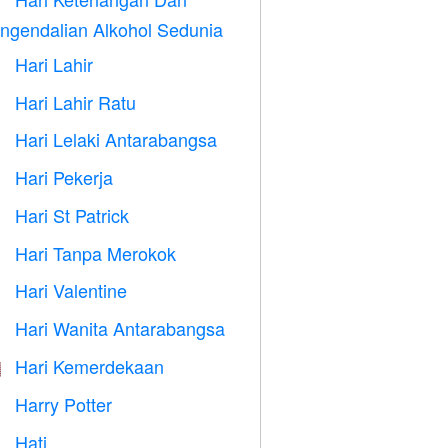

ngendalian Alkohol Sedunia
Hari Lahir

Hari Lahir Ratu

Hari Lelaki Antarabangsa

Hari Pekerja
️
Hari St Patrick
️
Hari Tanpa Merokok

Hari Valentine

Hari Wanita Antarabangsa

Hari Kemerdekaan

Harry Potter

Hati
