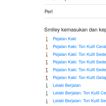
Perl
Smiley kemasukan dan kep
Pejalan Kaki
🚶
Pejalan Kaki: Ton Kulit Cera
🚶🏻
Pejalan Kaki: Ton Kulit Sed
🚶🏼
Pejalan Kaki: Ton Kulit Sed
🚶🏽
Pejalan Kaki: Ton Kulit Sed
🚶🏾
Pejalan Kaki: Ton Kulit Gela
🚶🏿
Lelaki Berjalan
🚶‍♂️
Lelaki Berjalan: Ton Kulit C
🚶🏻‍♂️
Lelaki Berjalan: Ton Kulit 
🚶🏼‍♂️