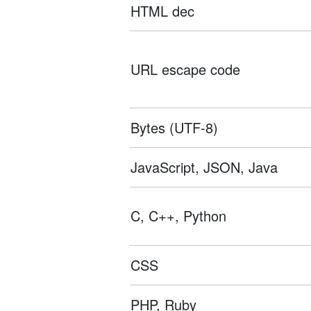
HTML dec
URL escape code
Bytes (UTF-8)
JavaScript, JSON, Java
C, C++, Python
CSS
PHP, Ruby