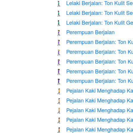
Lelaki Berjalan: Ton Kulit 
🚶🏽‍♂️
Lelaki Berjalan: Ton Kulit 
🚶🏾‍♂️
Lelaki Berjalan: Ton Kulit G
🚶🏿‍♂️
Perempuan Berjalan
🚶‍♀️
Perempuan Berjalan: Ton Ku
🚶🏻‍♀️
Perempuan Berjalan: Ton Ku
🚶🏼‍♀️
Perempuan Berjalan: Ton Ku
🚶🏽‍♀️
Perempuan Berjalan: Ton Ku
🚶🏾‍♀️
Perempuan Berjalan: Ton Ku
🚶🏿‍♀️
Pejalan Kaki Menghadap K
🚶‍➡️
Pejalan Kaki Menghadap Kan
🚶🏻‍➡️
Pejalan Kaki Menghadap Ka
🚶🏼‍➡️
Pejalan Kaki Menghadap Ka
🚶🏽‍➡️
Pejalan Kaki Menghadap Ka
🚶🏾‍➡️