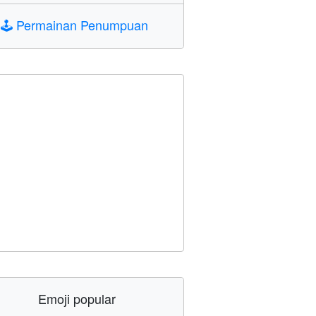
🕹️
Permainan Penumpuan
Emoji popular