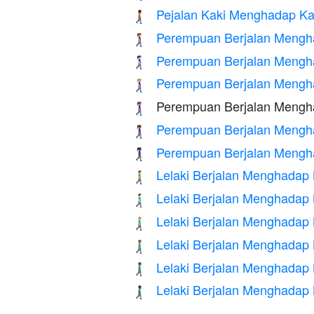
Pejalan Kaki Menghadap Kan
🚶🏿‍➡️
Perempuan Berjalan Meng
🚶‍♀️‍➡️
Perempuan Berjalan Mengha
🚶🏻‍♀️‍➡️
Perempuan Berjalan Mengha
🚶🏼‍♀️‍➡️
Perempuan Berjalan Mengha
🚶🏽‍♀️‍➡️
Perempuan Berjalan Mengha
🚶🏾‍♀️‍➡️
Perempuan Berjalan Mengha
🚶🏿‍♀️‍➡️
Lelaki Berjalan Menghadap
🚶‍♂️‍➡️
Lelaki Berjalan Menghadap 
🚶🏻‍♂️‍➡️
Lelaki Berjalan Menghadap 
🚶🏼‍♂️‍➡️
Lelaki Berjalan Menghadap 
🚶🏽‍♂️‍➡️
Lelaki Berjalan Menghadap 
🚶🏾‍♂️‍➡️
Lelaki Berjalan Menghadap 
🚶🏿‍♂️‍➡️