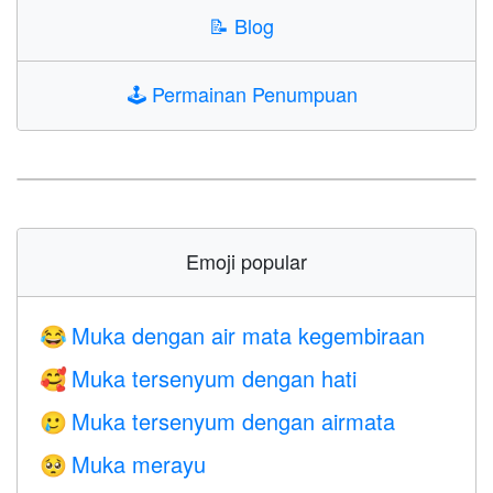
📝
Blog
🕹️
Permainan Penumpuan
Emoji popular
Muka dengan air mata kegembiraan
😂
Muka tersenyum dengan hati
🥰
Muka tersenyum dengan airmata
🥲
Muka merayu
🥺