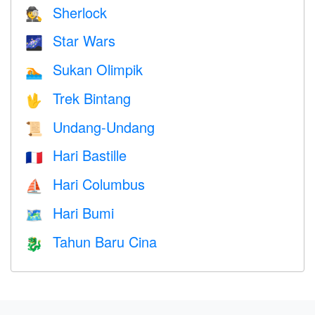
Sherlock
🕵️
Star Wars
🌌
Sukan Olimpik
🏊
Trek Bintang
🖖
Undang-Undang
📜
Hari Bastille
🇫🇷
Hari Columbus
⛵️
Hari Bumi
🗺️
Tahun Baru Cina
🐉