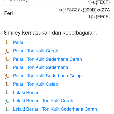
1}\u{FE0F}
\x{1F3C3}\x{200D}\x{27A
Perl
1}\x{FE0F}
Smiley kemasukan dan kepelbagaian:
Pelari
🏃
Pelari: Ton Kulit Cerah
🏃🏻
Pelari: Ton Kulit Sederhana Cerah
🏃🏼
Pelari: Ton Kulit Sederhana
🏃🏽
Pelari: Ton Kulit Sederhana Gelap
🏃🏾
Pelari: Ton Kulit Gelap
🏃🏿
Lelaki Berlari
🏃‍♂️
Lelaki Berlari: Ton Kulit Cerah
🏃🏻‍♂️
Lelaki Berlari: Ton Kulit Sederhana Cerah
🏃🏼‍♂️