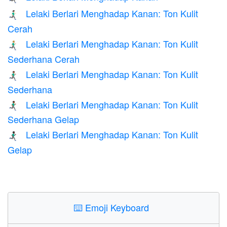
Lelaki Berlari Menghadap Kanan: Ton Kulit
🏃🏻‍♂️‍➡️
Cerah
Lelaki Berlari Menghadap Kanan: Ton Kulit
🏃🏼‍♂️‍➡️
Sederhana Cerah
Lelaki Berlari Menghadap Kanan: Ton Kulit
🏃🏽‍♂️‍➡️
Sederhana
Lelaki Berlari Menghadap Kanan: Ton Kulit
🏃🏾‍♂️‍➡️
Sederhana Gelap
Lelaki Berlari Menghadap Kanan: Ton Kulit
🏃🏿‍♂️‍➡️
Gelap
⌨️
Emoji Keyboard