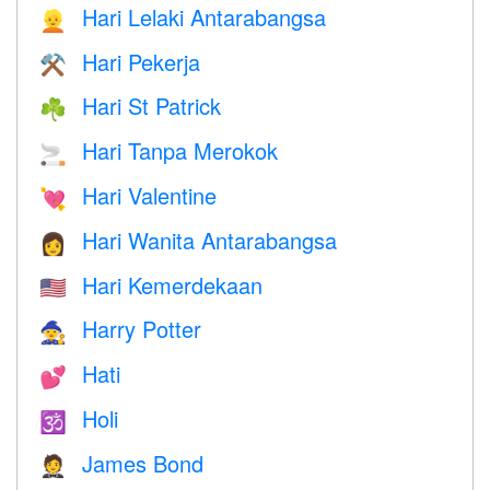
Hari Lelaki Antarabangsa
👱
Hari Pekerja
⚒️
Hari St Patrick
☘️
Hari Tanpa Merokok
🚬
Hari Valentine
💘
Hari Wanita Antarabangsa
👩
Hari Kemerdekaan
🇺🇸
Harry Potter
🧙
Hati
💕
Holi
🕉
James Bond
🤵