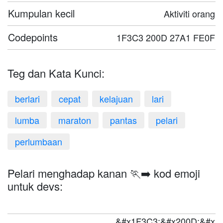
Kumpulan kecil
Aktiviti orang
Codepoints
1F3C3 200D 27A1 FE0F
Teg dan Kata Kunci:
berlari
cepat
kelajuan
lari
lumba
maraton
pantas
pelari
perlumbaan
Pelari menghadap kanan 🏃‍➡️ kod emoji
untuk devs:
&#x1F3C3;&#x200D;&#x